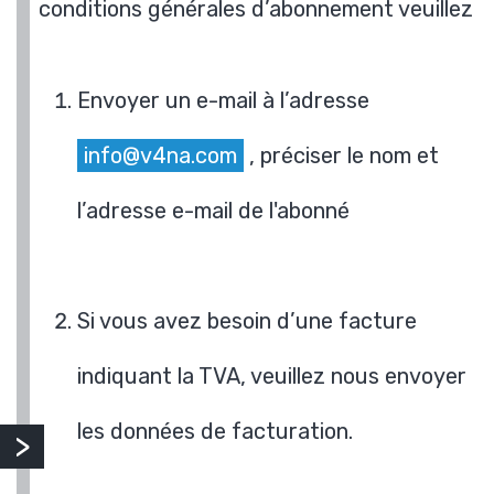
conditions générales d’abonnement veuillez
Envoyer un e-mail à l’adresse
info@v4na.com
, préciser le nom et
l’adresse e-mail de l'abonné
Si vous avez besoin d’une facture
indiquant la TVA, veuillez nous envoyer
les données de facturation.