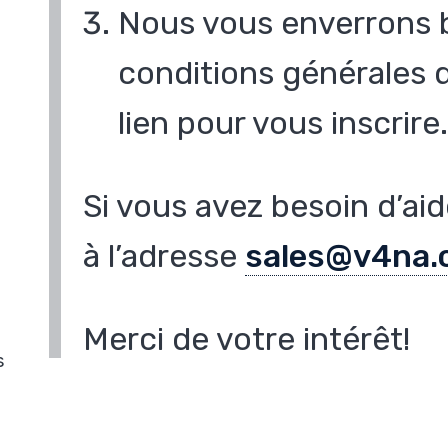
Nous vous enverrons b
conditions générales 
lien pour vous inscrire
Si vous avez besoin d’ai
à l’adresse
sales@v4na.
Merci de votre intérêt!
s