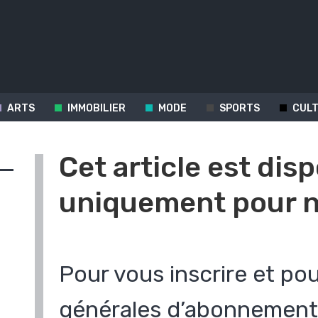
ARTS
IMMOBILIER
MODE
SPORTS
CUL
Cet article est dis
uniquement pour n
Pour vous inscrire et pou
s
générales d’abonnement 