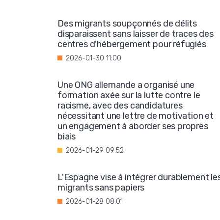
Des migrants soupçonnés de délits
disparaissent sans laisser de traces des
centres d'hébergement pour réfugiés
2026-01-30 11:00
Une ONG allemande a organisé une
formation axée sur la lutte contre le
racisme, avec des candidatures
nécessitant une lettre de motivation et
un engagement á aborder ses propres
biais
2026-01-29 09:52
L'Espagne vise á intégrer durablement le
migrants sans papiers
2026-01-28 08:01