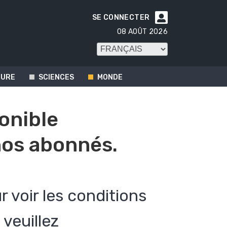
SE CONNECTER

08 AOÛT 2026
TURE
SCIENCES
MONDE
ponible
os abonnés.
r voir les conditions
veuillez