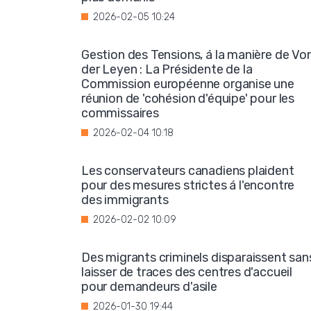
2026-02-05 10:24
Gestion des Tensions, á la manière de Vo
der Leyen : La Présidente de la
Commission européenne organise une
réunion de 'cohésion d'équipe' pour les
commissaires
2026-02-04 10:18
Les conservateurs canadiens plaident
pour des mesures strictes á l'encontre
des immigrants
2026-02-02 10:09
Des migrants criminels disparaissent san
laisser de traces des centres d'accueil
pour demandeurs d'asile
2026-01-30 19:44