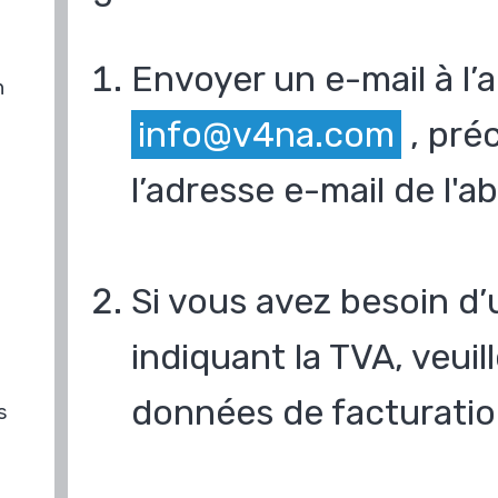
Envoyer un e-mail à l’
n
info@v4na.com
, pré
l’adresse e-mail de l'
Si vous avez besoin d’
indiquant la TVA, veui
données de facturatio
s