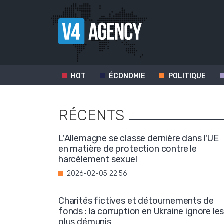
HOT
ÉCONOMIE
POLITIQUE
RÉCENTS
L'Allemagne se classe dernière dans l'UE
en matière de protection contre le
harcèlement sexuel
2026-02-05 22:56
Charités fictives et détournements de
fonds : la corruption en Ukraine ignore le
plus démunis