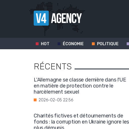
HOT
ÉCONOMIE
POLITIQUE
RÉCENTS
L'Allemagne se classe dernière dans l'UE
en matière de protection contre le
harcèlement sexuel
2026-02-05 22:56
Charités fictives et détournements de
fonds : la corruption en Ukraine ignore le
plus démunis