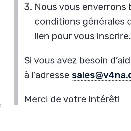
Nous vous enverrons b
conditions générales 
lien pour vous inscrire
Si vous avez besoin d’ai
à l’adresse
sales@v4na.
Merci de votre intérêt!
s