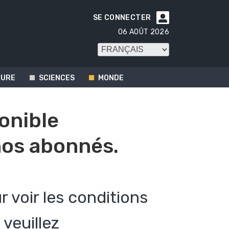
SE CONNECTER

06 AOÛT 2026
TURE
SCIENCES
MONDE
ponible
os abonnés.
r voir les conditions
veuillez