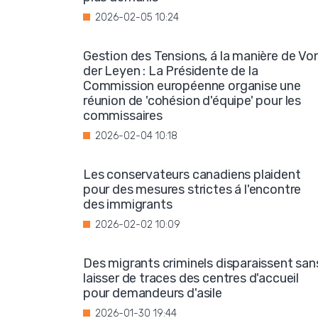
2026-02-05 10:24
Gestion des Tensions, á la manière de Vo
der Leyen : La Présidente de la
Commission européenne organise une
réunion de 'cohésion d'équipe' pour les
commissaires
2026-02-04 10:18
Les conservateurs canadiens plaident
pour des mesures strictes á l'encontre
des immigrants
2026-02-02 10:09
Des migrants criminels disparaissent san
laisser de traces des centres d'accueil
pour demandeurs d'asile
2026-01-30 19:44