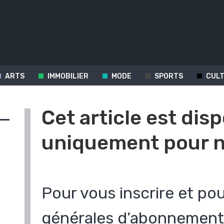
ARTS
IMMOBILIER
MODE
SPORTS
CUL
Cet article est dis
uniquement pour n
Pour vous inscrire et pou
s
générales d’abonnement 