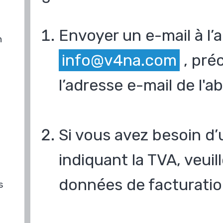
Envoyer un e-mail à l’
n
info@v4na.com
, pré
l’adresse e-mail de l'
Si vous avez besoin d’
indiquant la TVA, veui
données de facturatio
s