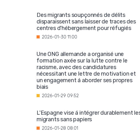
Des migrants soupçonnés de délits
disparaissent sans laisser de traces des
centres d'hébergement pour réfugiés
2026-01-30 11:00
Une ONG allemande a organisé une
formation axée sur la lutte contre le
racisme, avec des candidatures
nécessitant une lettre de motivation et
un engagement á aborder ses propres
biais
2026-01-29 09:52
L'Espagne vise á intégrer durablement le
migrants sans papiers
2026-01-28 08:01