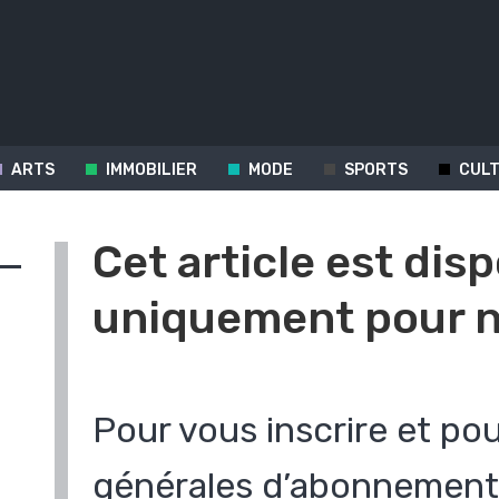
ARTS
IMMOBILIER
MODE
SPORTS
CUL
Cet article est dis
uniquement pour n
Pour vous inscrire et pou
s
générales d’abonnement 