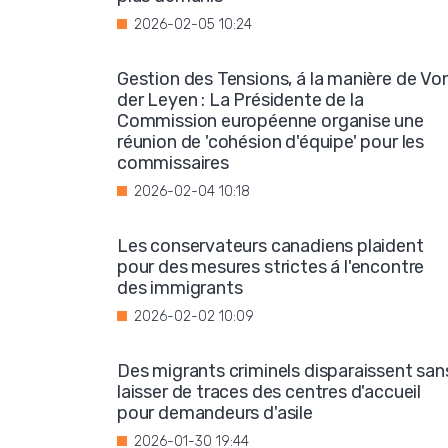
2026-02-05 10:24
Gestion des Tensions, á la manière de Vo
der Leyen : La Présidente de la
Commission européenne organise une
réunion de 'cohésion d'équipe' pour les
commissaires
2026-02-04 10:18
Les conservateurs canadiens plaident
pour des mesures strictes á l'encontre
des immigrants
2026-02-02 10:09
Des migrants criminels disparaissent san
laisser de traces des centres d'accueil
pour demandeurs d'asile
2026-01-30 19:44