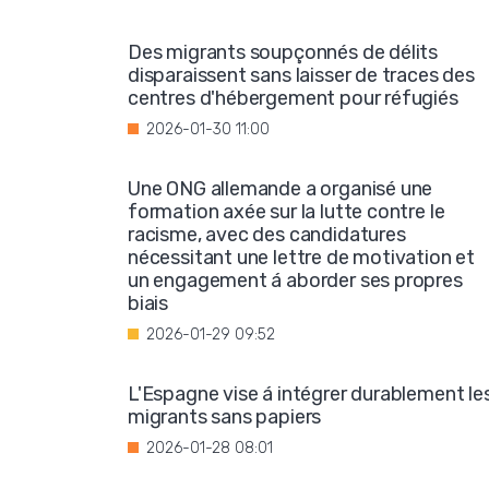
Des migrants soupçonnés de délits
disparaissent sans laisser de traces des
centres d'hébergement pour réfugiés
2026-01-30 11:00
Une ONG allemande a organisé une
formation axée sur la lutte contre le
racisme, avec des candidatures
nécessitant une lettre de motivation et
un engagement á aborder ses propres
biais
2026-01-29 09:52
L'Espagne vise á intégrer durablement le
migrants sans papiers
2026-01-28 08:01