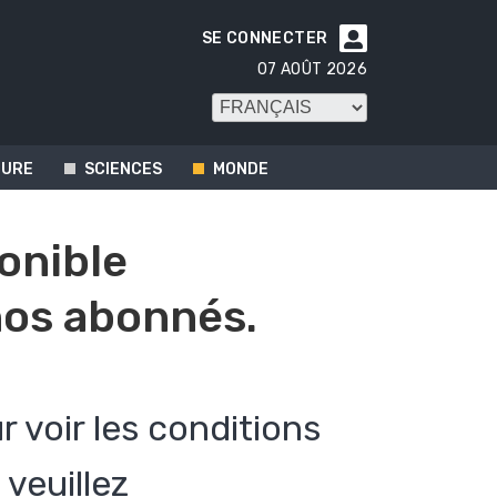
SE CONNECTER

07 AOÛT 2026
TURE
SCIENCES
MONDE
ponible
os abonnés.
r voir les conditions
veuillez