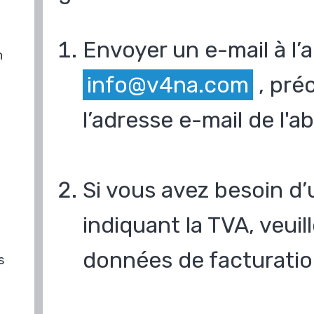
Envoyer un e-mail à l’
n
info@v4na.com
, pré
l’adresse e-mail de l'
Si vous avez besoin d’
indiquant la TVA, veui
données de facturatio
s