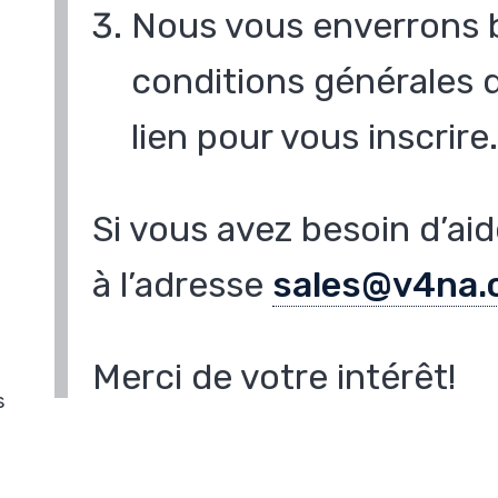
Nous vous enverrons b
conditions générales 
lien pour vous inscrire
Si vous avez besoin d’ai
à l’adresse
sales@v4na.
Merci de votre intérêt!
s