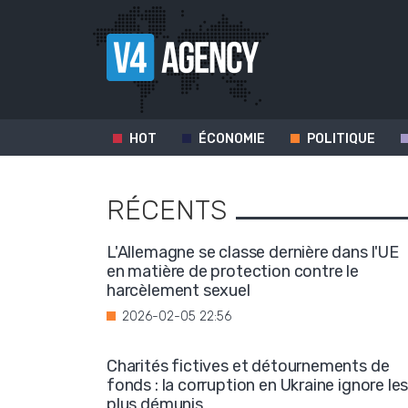
HOT
ÉCONOMIE
POLITIQUE
RÉCENTS
L'Allemagne se classe dernière dans l'UE
en matière de protection contre le
harcèlement sexuel
2026-02-05 22:56
Charités fictives et détournements de
fonds : la corruption en Ukraine ignore le
plus démunis