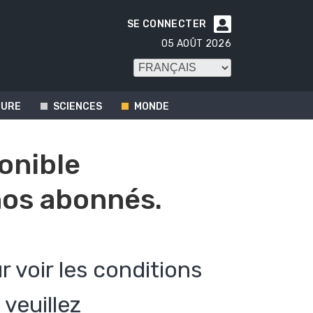
SE CONNECTER

05 AOÛT 2026
TURE
SCIENCES
MONDE
ponible
os abonnés.
r voir les conditions
veuillez