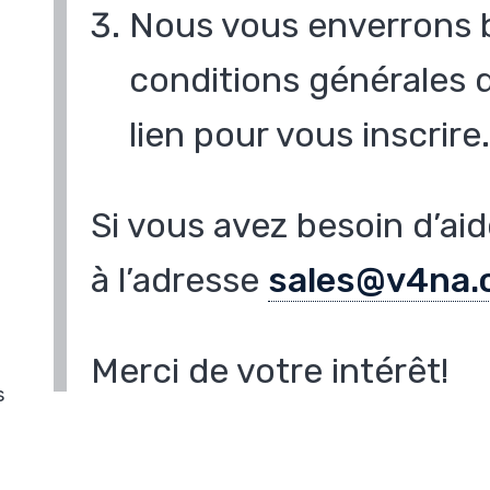
Nous vous enverrons b
conditions générales 
lien pour vous inscrire
Si vous avez besoin d’ai
à l’adresse
sales@v4na.
Merci de votre intérêt!
s