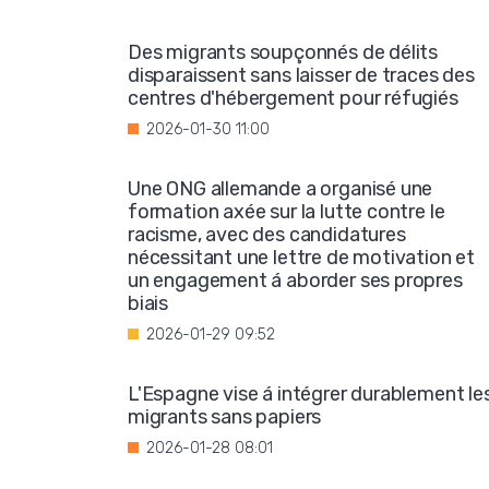
Des migrants soupçonnés de délits
disparaissent sans laisser de traces des
centres d'hébergement pour réfugiés
2026-01-30 11:00
Une ONG allemande a organisé une
formation axée sur la lutte contre le
racisme, avec des candidatures
nécessitant une lettre de motivation et
un engagement á aborder ses propres
biais
2026-01-29 09:52
L'Espagne vise á intégrer durablement le
migrants sans papiers
2026-01-28 08:01