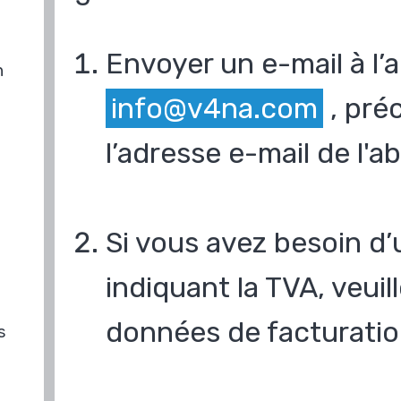
Envoyer un e-mail à l’
n
info@v4na.com
, pré
l’adresse e-mail de l'
Si vous avez besoin d’
indiquant la TVA, veui
données de facturatio
s