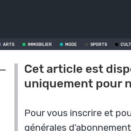
ARTS
IMMOBILIER
MODE
SPORTS
CUL
Cet article est dis
uniquement pour n
Pour vous inscrire et pou
s
générales d’abonnement 