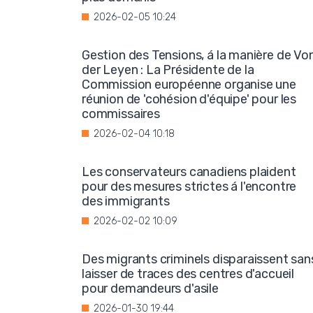
2026-02-05 10:24
Gestion des Tensions, á la manière de Vo
der Leyen : La Présidente de la
Commission européenne organise une
réunion de 'cohésion d'équipe' pour les
commissaires
2026-02-04 10:18
Les conservateurs canadiens plaident
pour des mesures strictes á l'encontre
des immigrants
2026-02-02 10:09
Des migrants criminels disparaissent san
laisser de traces des centres d'accueil
pour demandeurs d'asile
2026-01-30 19:44