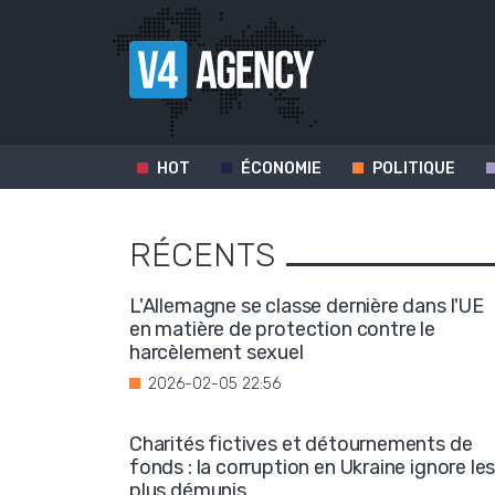
HOT
ÉCONOMIE
POLITIQUE
RÉCENTS
L'Allemagne se classe dernière dans l'UE
en matière de protection contre le
harcèlement sexuel
2026-02-05 22:56
Charités fictives et détournements de
fonds : la corruption en Ukraine ignore le
plus démunis