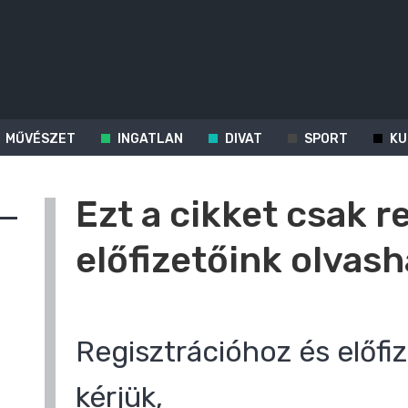
MŰVÉSZET
INGATLAN
DIVAT
SPORT
KU
Ezt a cikket csak r
előfizetőink olvash
Regisztrációhoz és előfiz
kérjük,