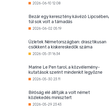
2026-06-10 12:08
Bezár egy keresztény kávézó Lipcsében
túl sok volt a támadás
2026-06-02 05:19
Üzletek Németországban: drasztikusan
csökkent a kiskereskedők száma
2026-05-31 16:34
Marine Le Pen tarol, a közvélemény-
kutatások szerint mindenkit legyőzne
2026-05-30 23:11
Bíróság elé állítják a volt német
közlekedés minisztert
2026-05-29 23:43