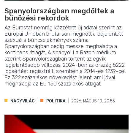
Spanyolországban megdőltek a
bűnözési rekordok
Az Eurostat nemrég közzétett új adatai szerint az
Európai Unióban brutálisan megnőtt a bejelentett
szexuális bűncselekmények száma.
Spanyolországban pedig messze meghaladta a
kontinens átlagát. A spanyol La Razon médium
szerint Spanyolországban történt az egyik
legjelentősebb változás. 2024-ben az ország 5222
jogsértést regisztrált, szemben a 2014-es 1239-cel.
Ez 322 százalékos növekedést jelent, ami jóval
meghaladja az EU 150 százalékos átlagát.
NAGYVILÁG
POLITIKA
2026. MÁJUS 10. 20:55