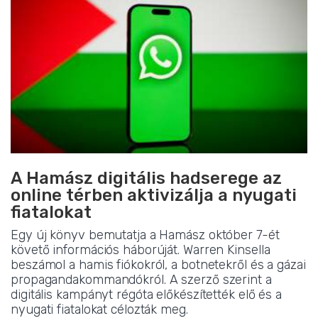
A Hamász digitális hadserege az
online térben aktivizálja a nyugati
fiatalokat
Egy új könyv bemutatja a Hamász október 7-ét
követő információs háborúját. Warren Kinsella
beszámol a hamis fiókokról, a botnetekről és a gázai
propagandakommandókról. A szerző szerint a
digitális kampányt régóta előkészítették elő és a
nyugati fiatalokat célozták meg.