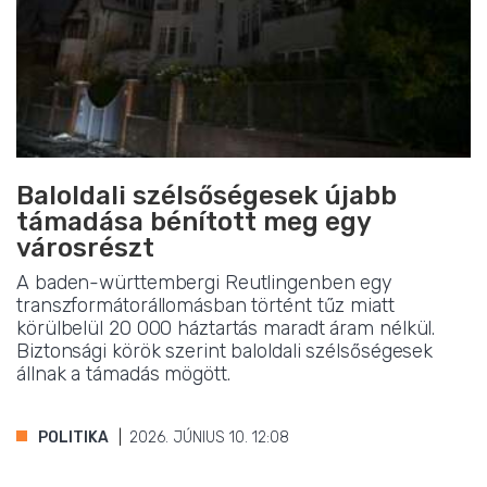
Baloldali szélsőségesek újabb
támadása bénított meg egy
városrészt
A baden-württembergi Reutlingenben egy
transzformátorállomásban történt tűz miatt
körülbelül 20 000 háztartás maradt áram nélkül.
Biztonsági körök szerint baloldali szélsőségesek
állnak a támadás mögött.
POLITIKA
2026. JÚNIUS 10. 12:08