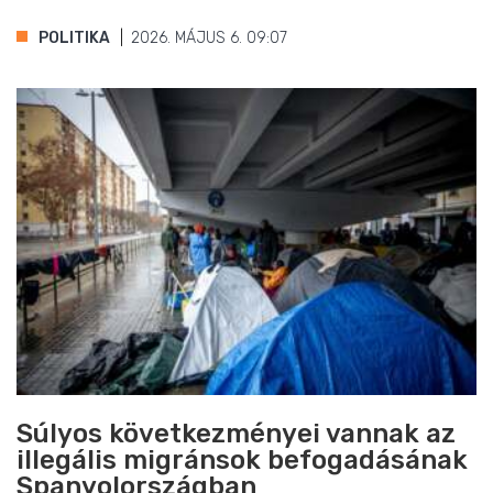
POLITIKA
2026. MÁJUS 6. 09:07
Súlyos következményei vannak az
illegális migránsok befogadásának
Spanyolországban