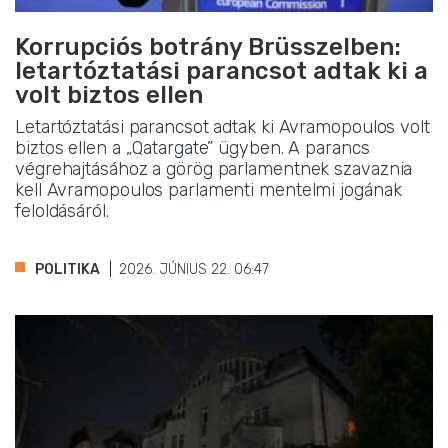
Korrupciós botrány Brüsszelben:
letartóztatási parancsot adtak ki a
volt biztos ellen
Letartóztatási parancsot adtak ki Avramopoulos volt
biztos ellen a „Qatargate” ügyben. A parancs
végrehajtásához a görög parlamentnek szavaznia
kell Avramopoulos parlamenti mentelmi jogának
feloldásáról.
POLITIKA
2026. JÚNIUS 22. 06:47