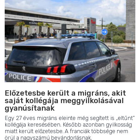
Előzetesbe került a migráns, akit
saját kollégája meggyilkolásával
gyanúsítanak
Egy 27 éves migráns eleinte még segített is „eltűnt”
kollégája keresésében. Később azonban gyilkosság
miatt került előzetesbe. A franciák többsége nem
örül a nagyszámú bevándorlásnak.