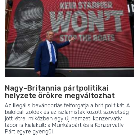
Nagy-Britannia pártpolitikai
helyzete örökre megváltozhat
Az illegális bevándorlás felforgatja a brit politikát. A
baloldali zöldek és az iszlamisták között szövetség
jött létre, miközben egy új nemzeti konzervatív
tábor is kialakult; a Munkáspárt és a Konzervatív
Párt egyre gyengül.