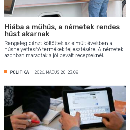
Hiába a műhús, a németek rendes
húst akarnak
Rengeteg pénzt költöttek az elmúlt években a
húshelyettesítő termékek fejlesztésére. A németek
azonban maradtak a jól bevált recepteknél.
POLITIKA
2026. MÁJUS 20. 23:08