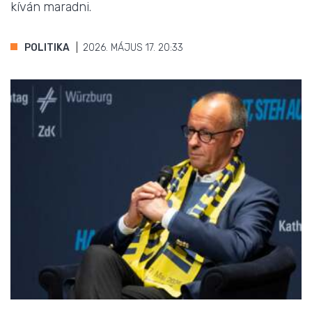
kíván maradni.
POLITIKA
2026. MÁJUS 17. 20:33