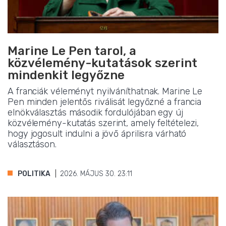
Marine Le Pen tarol, a
közvélemény-kutatások szerint
mindenkit legyőzne
A franciák véleményt nyilváníthatnak. Marine Le
Pen minden jelentős riválisát legyőzné a francia
elnökválasztás második fordulójában egy új
közvélemény-kutatás szerint, amely feltételezi,
hogy jogosult indulni a jövő áprilisra várható
választáson.
POLITIKA
2026. MÁJUS 30. 23:11