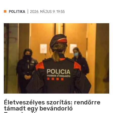
POLITIKA
2026. MÁJUS 9. 19:55
Életveszélyes szorítás: rendőrre
támadt egy bevándorló