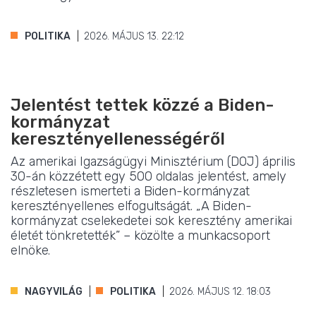
POLITIKA
2026. MÁJUS 13. 22:12
Jelentést tettek közzé a Biden-
kormányzat
keresztényellenességéről
Az amerikai Igazságügyi Minisztérium (DOJ) április
30-án közzétett egy 500 oldalas jelentést, amely
részletesen ismerteti a Biden-kormányzat
keresztényellenes elfogultságát. „A Biden-
kormányzat cselekedetei sok keresztény amerikai
életét tönkretették” – közölte a munkacsoport
elnöke.
NAGYVILÁG
POLITIKA
2026. MÁJUS 12. 18:03