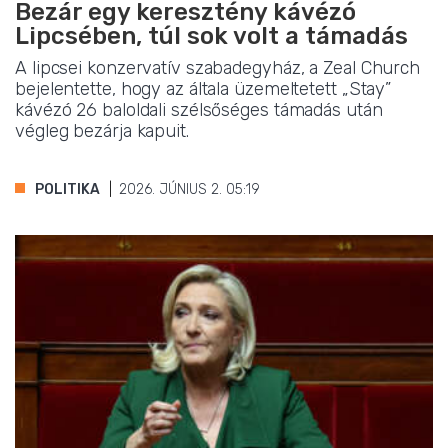
Bezár egy keresztény kávézó
Lipcsében, túl sok volt a támadás
A lipcsei konzervatív szabadegyház, a Zeal Church
bejelentette, hogy az általa üzemeltetett „Stay”
kávézó 26 baloldali szélsőséges támadás után
végleg bezárja kapuit.
POLITIKA
2026. JÚNIUS 2. 05:19