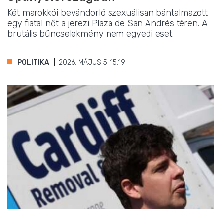
Két marokkói bevándorló szexuálisan bántalmazott
egy fiatal nőt a jerezi Plaza de San Andrés téren. A
brutális bűncselekmény nem egyedi eset.
POLITIKA
2026. MÁJUS 5. 15:19