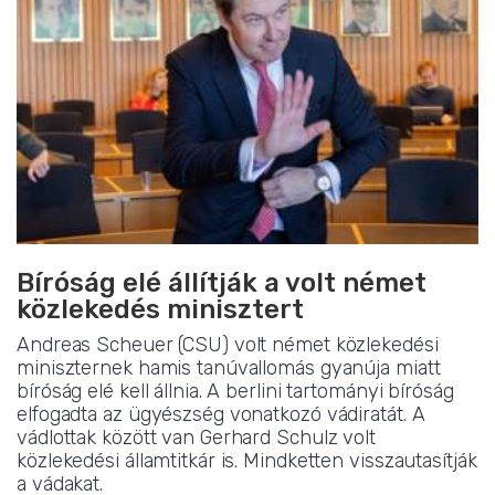
Bíróság elé állítják a volt német
közlekedés minisztert
Andreas Scheuer (CSU) volt német közlekedési
miniszternek hamis tanúvallomás gyanúja miatt
bíróság elé kell állnia. A berlini tartományi bíróság
elfogadta az ügyészség vonatkozó vádiratát. A
vádlottak között van Gerhard Schulz volt
közlekedési államtitkár is. Mindketten visszautasítják
a vádakat.