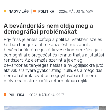
NAGYVILÁG
POLITIKA
2026. MÁJUS 15. 16:19
A bevándorlás nem oldja meg a
demográfiai problémákat
Egy friss jelentés cáfolja a politikai vitákban széles
körben hangoztatott elképzelést, miszerint a
bevándorlók tömeges érkezése kompenzálhatja a
demográfiai elöregedést és fenntarthatja a juttatási
rendszert. Az elemzés szerint a jelenlegi
bevándorlás tényleges hatása a nyugdíjasokra jutó
aktívak arányára gyakorlatilag nulla, és a megoldás
nem a határok további megnyitásában, hanem
mélyreható strukturális reformokban rejlik.
POLITIKA
2026. MÁJUS 14. 22:17