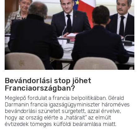
Bevándorlási stop jöhet
Franciaországban?
Meglepő fordulat a francia belpolitikában. Gérald
Darmanin francia igazságügyminiszter hároméves
bevándorlási szünetet sürgetett, azzal érvelve,
hogy az ország elérte a „határait” az elmúlt
évtizedek tömeges külföldi beáramlása miatt.