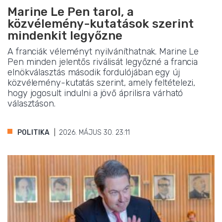
Marine Le Pen tarol, a
közvélemény-kutatások szerint
mindenkit legyőzne
A franciák véleményt nyilváníthatnak. Marine Le
Pen minden jelentős riválisát legyőzné a francia
elnökválasztás második fordulójában egy új
közvélemény-kutatás szerint, amely feltételezi,
hogy jogosult indulni a jövő áprilisra várható
választáson.
POLITIKA
2026. MÁJUS 30. 23:11