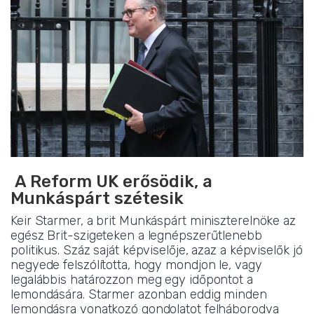
A Reform UK erősödik, a
Munkáspárt szétesik
Keir Starmer, a brit Munkáspárt miniszterelnöke az
egész Brit-szigeteken a legnépszerűtlenebb
politikus. Száz saját képviselője, azaz a képviselők jó
negyede felszólította, hogy mondjon le, vagy
legalábbis határozzon meg egy időpontot a
lemondására. Starmer azonban eddig minden
lemondásra vonatkozó gondolatot felháborodva