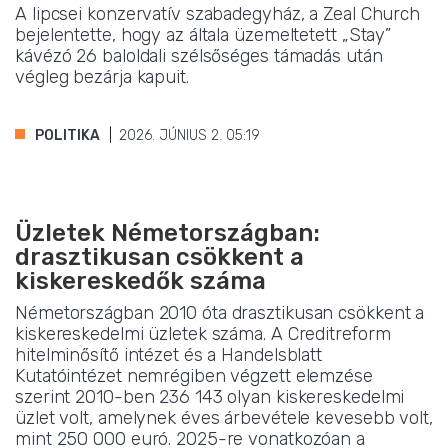
A lipcsei konzervatív szabadegyház, a Zeal Church
bejelentette, hogy az általa üzemeltetett „Stay”
kávézó 26 baloldali szélsőséges támadás után
végleg bezárja kapuit.
POLITIKA
2026. JÚNIUS 2. 05:19
Üzletek Németországban:
drasztikusan csökkent a
kiskereskedők száma
Németországban 2010 óta drasztikusan csökkent a
kiskereskedelmi üzletek száma. A Creditreform
hitelminősítő intézet és a Handelsblatt
Kutatóintézet nemrégiben végzett elemzése
szerint 2010-ben 236 143 olyan kiskereskedelmi
üzlet volt, amelynek éves árbevétele kevesebb volt,
mint 250 000 euró. 2025-re vonatkozóan a