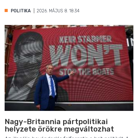
POLITIKA
2026. MÁJUS 8. 18:34
Nagy-Britannia pártpolitikai
helyzete örökre megváltozhat