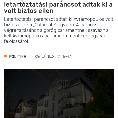
letartóztatási parancsot adtak ki a
volt biztos ellen
Letartóztatási parancsot adtak ki Avramopoulos volt
biztos ellen a „Qatargate” ügyben. A parancs
végrehajtásához a görög parlamentnek szavaznia
kell Avramopoulos parlamenti mentelmi jogának
feloldásáról.
POLITIKA
2026. JÚNIUS 22. 06:47