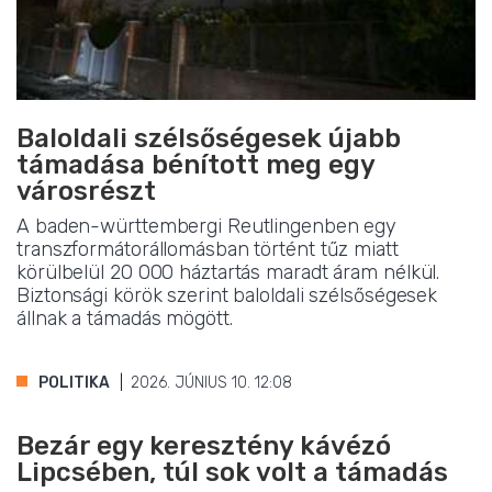
Baloldali szélsőségesek újabb
támadása bénított meg egy
városrészt
A baden-württembergi Reutlingenben egy
transzformátorállomásban történt tűz miatt
körülbelül 20 000 háztartás maradt áram nélkül.
Biztonsági körök szerint baloldali szélsőségesek
állnak a támadás mögött.
POLITIKA
2026. JÚNIUS 10. 12:08
Bezár egy keresztény kávézó
Lipcsében, túl sok volt a támadás