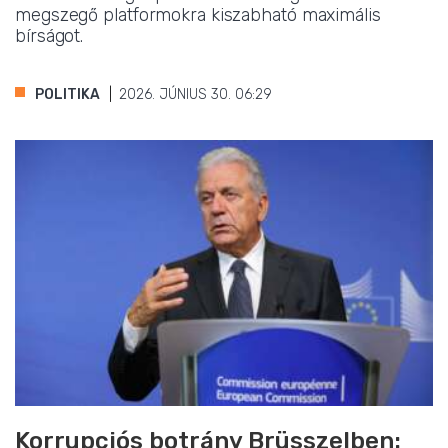
megszegő platformokra kiszabható maximális
bírságot.
POLITIKA
2026. JÚNIUS 30. 06:29
Korrupciós botrány Brüsszelben: