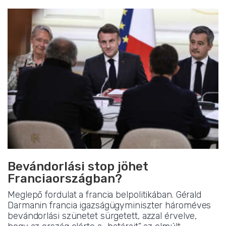
Bevándorlási stop jöhet
Franciaországban?
Meglepő fordulat a francia belpolitikában. Gérald
Darmanin francia igazságügyminiszter hároméves
bevándorlási szünetet sürgetett, azzal érvelve,