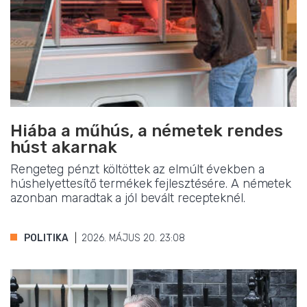
Hiába a műhús, a németek rendes
húst akarnak
Rengeteg pénzt költöttek az elmúlt években a
húshelyettesítő termékek fejlesztésére. A németek
azonban maradtak a jól bevált recepteknél.
POLITIKA
2026. MÁJUS 20. 23:08