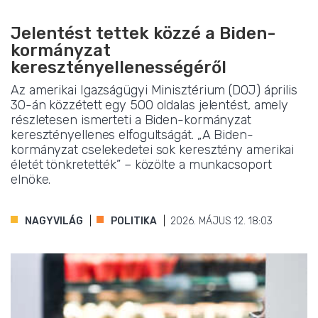
Jelentést tettek közzé a Biden-
kormányzat
keresztényellenességéről
Az amerikai Igazságügyi Minisztérium (DOJ) április
30-án közzétett egy 500 oldalas jelentést, amely
részletesen ismerteti a Biden-kormányzat
keresztényellenes elfogultságát. „A Biden-
kormányzat cselekedetei sok keresztény amerikai
életét tönkretették” – közölte a munkacsoport
elnöke.
NAGYVILÁG
POLITIKA
2026. MÁJUS 12. 18:03