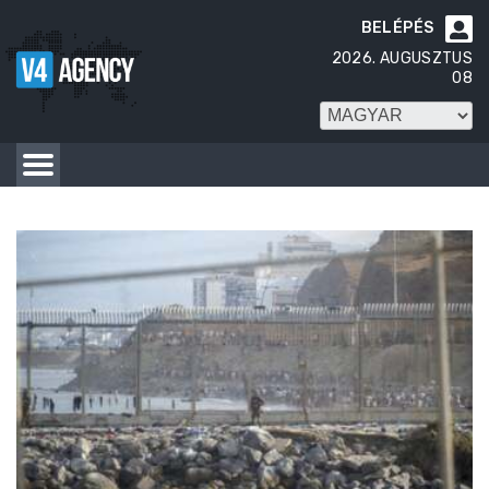
BELÉPÉS

2026. AUGUSZTUS
08