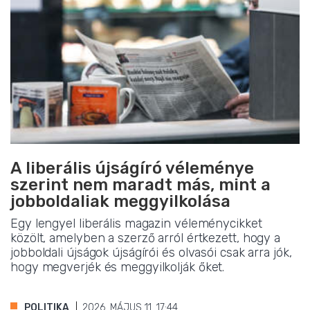
A liberális újságíró véleménye
szerint nem maradt más, mint a
jobboldaliak meggyilkolása
Egy lengyel liberális magazin véleménycikket
közölt, amelyben a szerző arról értkezett, hogy a
jobboldali újságok újságírói és olvasói csak arra jók,
hogy megverjék és meggyilkolják őket.
POLITIKA
2026. MÁJUS 11. 17:44