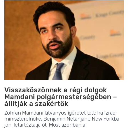
Visszaköszönnek a régi dolgok
Mamdani polgármesterségében –
állítják a szakértők
Zohran Mamdani látványos ígéretet tett: ha Izrael
miniszterelnöke, Benjamin Netanjahu New Yorkba
jön, letartóztatja őt. Most azonban a