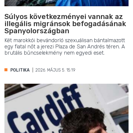
Súlyos következményei vannak az
illegális migránsok befogadásának
Spanyolországban
Két marokkói bevándorló szexuálisan bántalmazott
egy fiatal nőt a jerezi Plaza de San Andrés téren. A
brutális bűncselekmény nem egyedi eset.
POLITIKA
2026. MÁJUS 5. 15:19