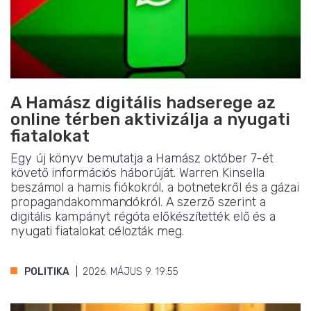
A Hamász digitális hadserege az
online térben aktivizálja a nyugati
fiatalokat
Egy új könyv bemutatja a Hamász október 7-ét
követő információs háborúját. Warren Kinsella
beszámol a hamis fiókokról, a botnetekről és a gázai
propagandakommandókról. A szerző szerint a
digitális kampányt régóta előkészítették elő és a
nyugati fiatalokat célozták meg.
POLITIKA
2026. MÁJUS 9. 19:55