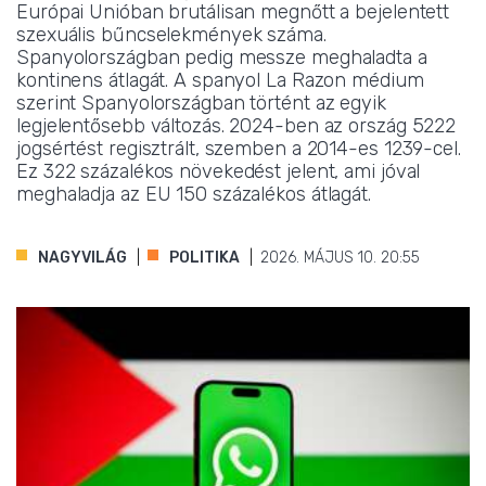
Európai Unióban brutálisan megnőtt a bejelentett
szexuális bűncselekmények száma.
Spanyolországban pedig messze meghaladta a
kontinens átlagát. A spanyol La Razon médium
szerint Spanyolországban történt az egyik
legjelentősebb változás. 2024-ben az ország 5222
jogsértést regisztrált, szemben a 2014-es 1239-cel.
Ez 322 százalékos növekedést jelent, ami jóval
meghaladja az EU 150 százalékos átlagát.
NAGYVILÁG
POLITIKA
2026. MÁJUS 10. 20:55