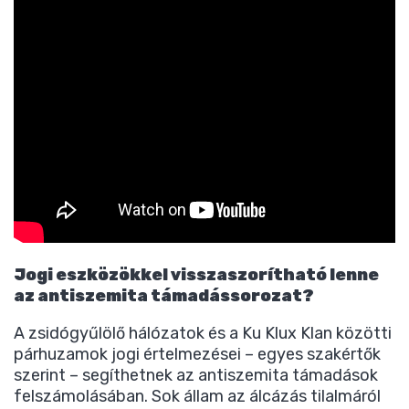
Jogi eszközökkel visszaszorítható lenne
az antiszemita támadássorozat?
A zsidógyűlölő hálózatok és a Ku Klux Klan közötti
párhuzamok jogi értelmezései – egyes szakértők
szerint – segíthetnek az antiszemita támadások
felszámolásában. Sok állam az álcázás tilalmáról