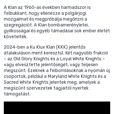
A Klan az 1960-as években harmadszor is
felbukkant, hogy ellenezze a polgárjogi
mozgalmat és megpróbálja megőrizni a
szegregációt. A Klan bombamerényletei,
gyilkosságai és egyéb támadásai sok ember életét
követelték.
2024-ben a Ku Klux Klan (KKK) jelentős
átalakuláson ment keresztül. Két nagyobb frakció
– az Old Glory Knights és a Loyal White Knights –
vagy elvesztette jelentőségét, vagy teljesen
megszűnt. Ezeknek a felbomlásoknak a nyomán új
csoportok, például a Maryland White Knights és a
Sacred White Knights jelentek meg, amelyek a
megszűnt szervezetek tagjaitól nyertek
támogatást.