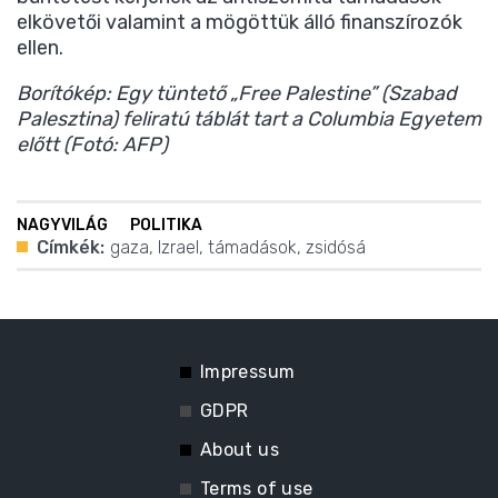
elkövetői valamint a mögöttük álló finanszírozók
ellen.
Borítókép: Egy tüntető „Free Palestine” (Szabad
Palesztina) feliratú táblát tart a Columbia Egyetem
előtt (Fotó: AFP)
NAGYVILÁG
POLITIKA
Címkék:
gaza
,
Izrael
,
támadások
,
zsidósá
Impressum
GDPR
About us
Terms of use