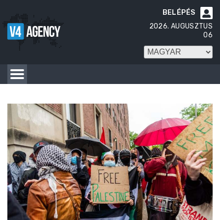
BELÉPÉS

2026. AUGUSZTUS
06