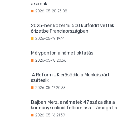
akarnak
2026-05-20 23:08
2025-ben közel 16 500 külföldit vettek
őrizetbe Franciaországban
2026-05-19 19:14
Mélyponton a német oktatás
2026-05-18 20:56
A Reform UK erősödik, a Munkáspárt
szétesik
2026-05-17 20:33
Bajban Merz, a németek 47 százaléka a
kormánykoalíció felbomlását támogatja
2026-05-16 21:39