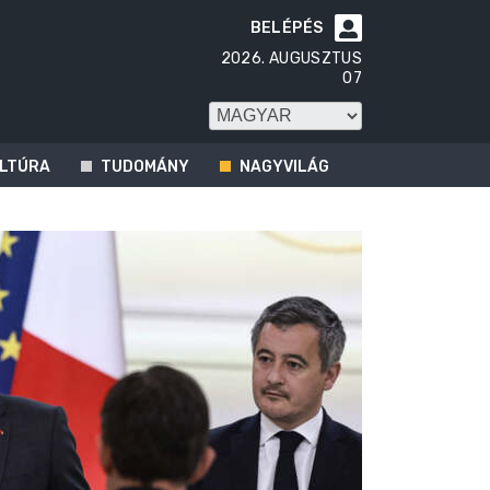
BELÉPÉS

2026. AUGUSZTUS
07
LTÚRA
TUDOMÁNY
NAGYVILÁG