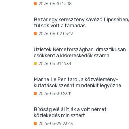
2026-06-10 12:08
Bezár egy keresztény kávézó Lipcsében
túl sok volt a támadás
2026-06-02 05:19
Üzletek Németországban: drasztikusan
csökkent a kiskereskedők száma
2026-05-31 16:34
Marine Le Pen tarol, a közvélemény-
kutatások szerint mindenkit legyőzne
2026-05-30 23:11
Bíróság elé állítják a volt német
közlekedés minisztert
2026-05-29 23:43