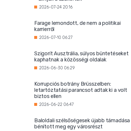
2026-07-24 20:16
Farage lemondott, de nem a politikai
karrierről
2026-07-10 06:27
Szigorít Ausztrália, súlyos büntetéseket
kaphatnak a közösségi oldalak
2026-06-30 06:29
Korrupciós botrány Brüsszelben:
letartóztatási parancsot adtak ki a volt
biztos ellen
2026-06-22 06:47
Baloldali szélsőségesek újabb támadása
bénított meg egy városrészt