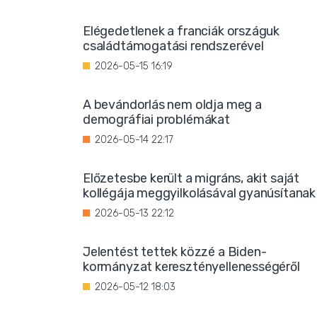
Elégedetlenek a franciák országuk
családtámogatási rendszerével
2026-05-15 16:19
A bevándorlás nem oldja meg a
demográfiai problémákat
2026-05-14 22:17
Előzetesbe került a migráns, akit saját
kollégája meggyilkolásával gyanúsítanak
2026-05-13 22:12
Jelentést tettek közzé a Biden-
kormányzat keresztényellenességéről
2026-05-12 18:03