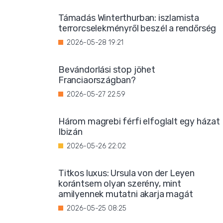
Támadás Winterthurban: iszlamista
terrorcselekményről beszél a rendőrség
2026-05-28 19:21
Bevándorlási stop jöhet
Franciaországban?
2026-05-27 22:59
Három magrebi férfi elfoglalt egy házat
Ibizán
2026-05-26 22:02
Titkos luxus: Ursula von der Leyen
korántsem olyan szerény, mint
amilyennek mutatni akarja magát
2026-05-25 08:25