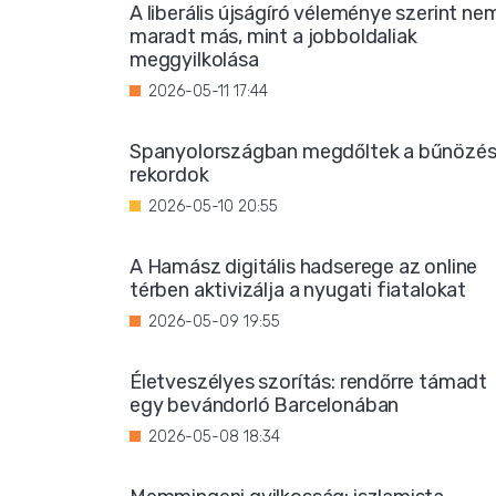
A liberális újságíró véleménye szerint ne
maradt más, mint a jobboldaliak
meggyilkolása
2026-05-11 17:44
Spanyolországban megdőltek a bűnözés
rekordok
2026-05-10 20:55
A Hamász digitális hadserege az online
térben aktivizálja a nyugati fiatalokat
2026-05-09 19:55
Életveszélyes szorítás: rendőrre támadt
egy bevándorló Barcelonában
2026-05-08 18:34