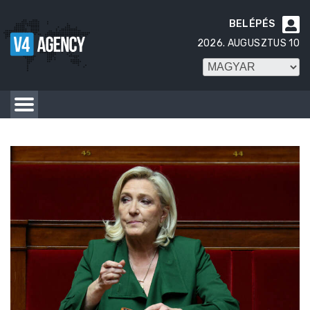
BELÉPÉS

2026. AUGUSZTUS 10