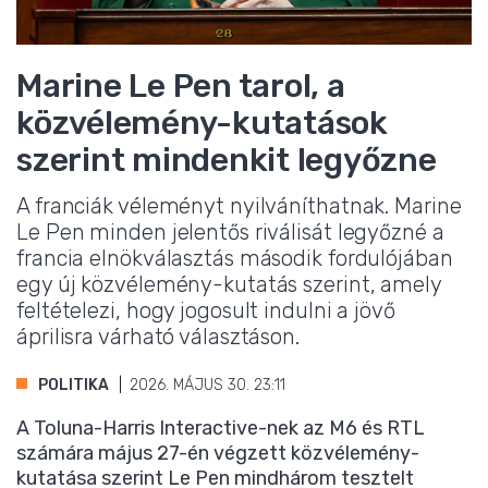
Marine Le Pen tarol, a
közvélemény-kutatások
szerint mindenkit legyőzne
A franciák véleményt nyilváníthatnak. Marine
Le Pen minden jelentős riválisát legyőzné a
francia elnökválasztás második fordulójában
egy új közvélemény-kutatás szerint, amely
feltételezi, hogy jogosult indulni a jövő
áprilisra várható választáson.
POLITIKA
2026. MÁJUS 30. 23:11
A Toluna-Harris Interactive-nek az M6 és RTL
számára május 27-én végzett közvélemény-
kutatása szerint Le Pen mindhárom tesztelt