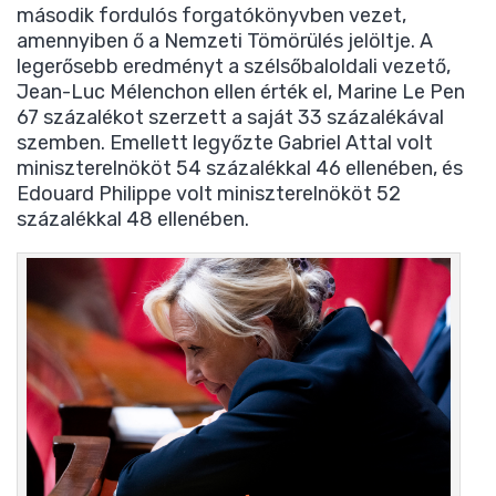
második fordulós forgatókönyvben vezet,
amennyiben ő a Nemzeti Tömörülés jelöltje. A
legerősebb eredményt a szélsőbaloldali vezető,
Jean-Luc Mélenchon ellen érték el, Marine Le Pen
67 százalékot szerzett a saját 33 százalékával
szemben. Emellett legyőzte Gabriel Attal volt
miniszterelnököt 54 százalékkal 46 ellenében, és
Edouard Philippe volt miniszterelnököt 52
százalékkal 48 ellenében.