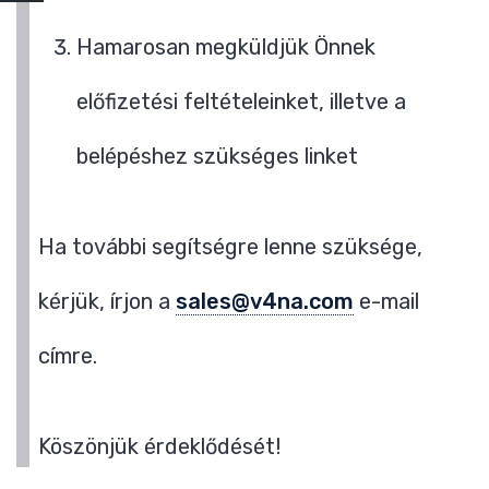
Hamarosan megküldjük Önnek
előfizetési feltételeinket, illetve a
belépéshez szükséges linket
Ha további segítségre lenne szüksége,
kérjük, írjon a
sales@v4na.com
e-mail
címre.
Köszönjük érdeklődését!