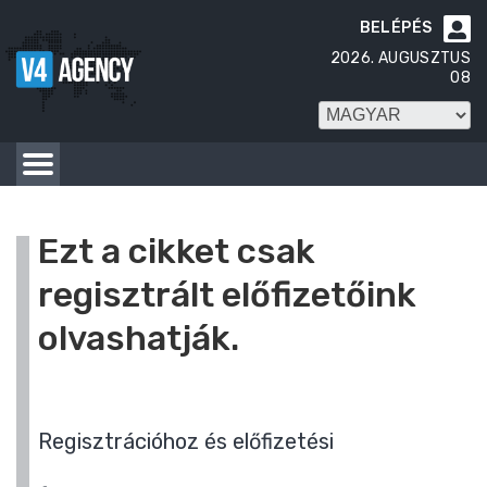
BELÉPÉS

2026. AUGUSZTUS
08
Ezt a cikket csak
regisztrált előfizetőink
olvashatják.
Regisztrációhoz és előfizetési