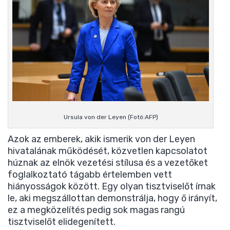
Ursula von der Leyen (Fotó:AFP)
Azok az emberek, akik ismerik von der Leyen
hivatalának működését, közvetlen kapcsolatot
húznak az elnök vezetési stílusa és a vezetőket
foglalkoztató tágabb értelemben vett
hiányosságok között. Egy olyan tisztviselőt írnak
le, aki megszállottan demonstrálja, hogy ő irányít,
ez a megközelítés pedig sok magas rangú
tisztviselőt elidegenített.