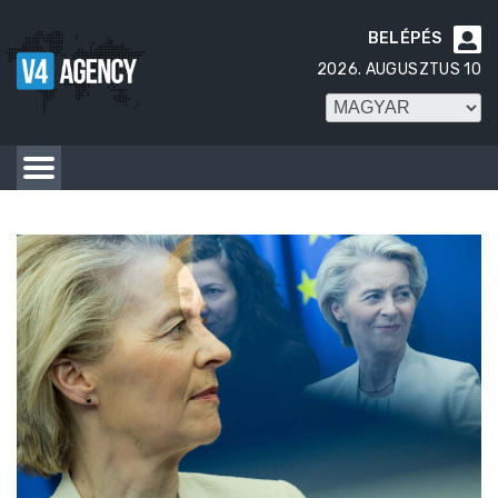
BELÉPÉS

2026. AUGUSZTUS 10