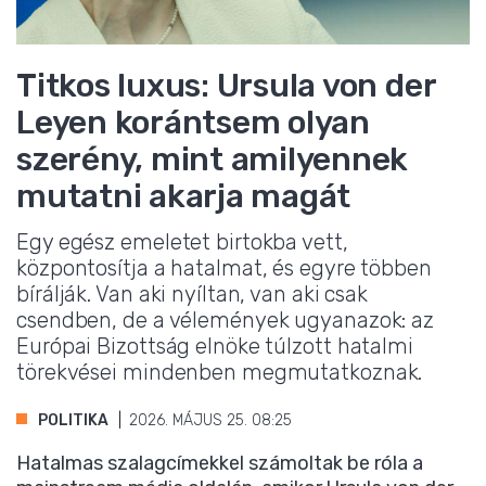
Titkos luxus: Ursula von der
Leyen korántsem olyan
szerény, mint amilyennek
mutatni akarja magát
Egy egész emeletet birtokba vett,
központosítja a hatalmat, és egyre többen
bírálják. Van aki nyíltan, van aki csak
csendben, de a vélemények ugyanazok: az
Európai Bizottság elnöke túlzott hatalmi
törekvései mindenben megmutatkoznak.
POLITIKA
2026. MÁJUS 25. 08:25
Hatalmas szalagcímekkel számoltak be róla a