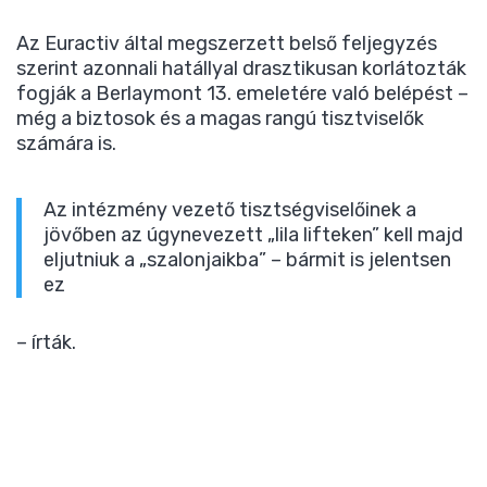
Az Euractiv által megszerzett belső feljegyzés
szerint azonnali hatállyal drasztikusan korlátozták
fogják a Berlaymont 13. emeletére való belépést –
még a biztosok és a magas rangú tisztviselők
számára is.
Az intézmény vezető tisztségviselőinek a
jövőben az úgynevezett „lila lifteken” kell majd
eljutniuk a „szalonjaikba” – bármit is jelentsen
ez
– írták.