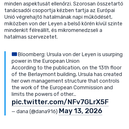
minden aspektusát ellenőrzi. Szorosan összetartó
tanácsadói csoportja kézben tartja az Európai
Unió végrehajtó hatalmának napi működését,
miközben von der Leyen a belső körén kívül szinte
mindenkit félreállít, és mikromenedzseli a
hatalmas szervezetet.
Bloomberg: Ursula von der Leyen is usurping
power in the European Union
According to the publication, on the 13th floor
of the Berlaymont building, Ursula has created
her own management structure that controls
the work of the European Commission and
limits the powers of other…
pic.twitter.com/NFv7GLrX5F
May 13, 2026
— dana (@dana916)