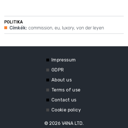
POLITIKA
Címkék:
commission
,
eu
,
luxory
,
von der leyen
Impressum
GDPR
About us
Terms of use
Contact us
Cookie policy
© 2026
V4NA LTD.