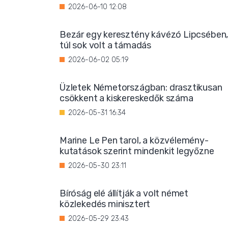
2026-06-10 12:08
Bezár egy keresztény kávézó Lipcsében
túl sok volt a támadás
2026-06-02 05:19
Üzletek Németországban: drasztikusan
csökkent a kiskereskedők száma
2026-05-31 16:34
Marine Le Pen tarol, a közvélemény-
kutatások szerint mindenkit legyőzne
2026-05-30 23:11
Bíróság elé állítják a volt német
közlekedés minisztert
2026-05-29 23:43