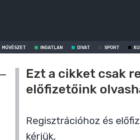
MŰVÉSZET
INGATLAN
DIVAT
SPORT
KU
Ezt a cikket csak r
előfizetőink olvash
Regisztrációhoz és előfiz
kérjük,