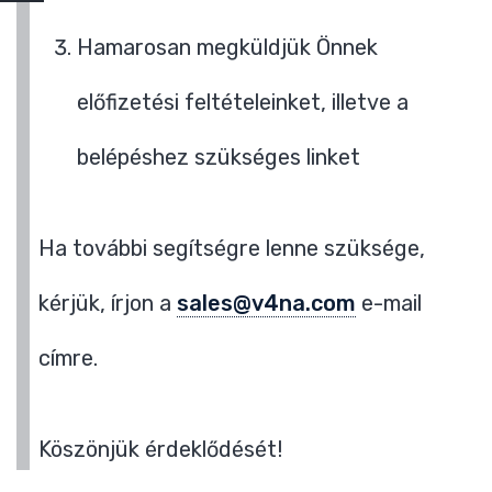
Hamarosan megküldjük Önnek
előfizetési feltételeinket, illetve a
belépéshez szükséges linket
Ha további segítségre lenne szüksége,
kérjük, írjon a
sales@v4na.com
e-mail
címre.
Köszönjük érdeklődését!