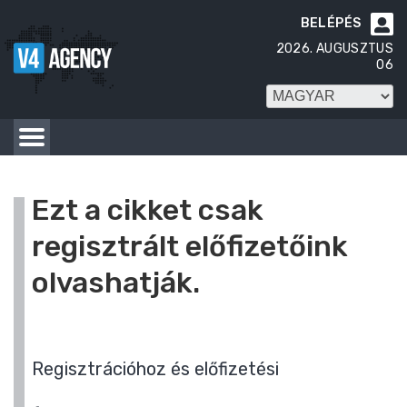
BELÉPÉS

2026. AUGUSZTUS
06
Ezt a cikket csak
regisztrált előfizetőink
olvashatják.
Regisztrációhoz és előfizetési