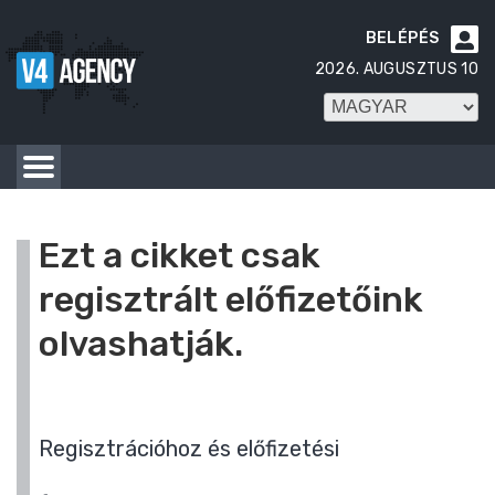
BELÉPÉS

2026. AUGUSZTUS 10
Ezt a cikket csak
regisztrált előfizetőink
olvashatják.
Regisztrációhoz és előfizetési