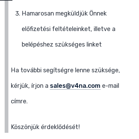
Hamarosan megküldjük Önnek
előfizetési feltételeinket, illetve a
belépéshez szükséges linket
Ha további segítségre lenne szüksége,
kérjük, írjon a
sales@v4na.com
e-mail
címre.
Köszönjük érdeklődését!