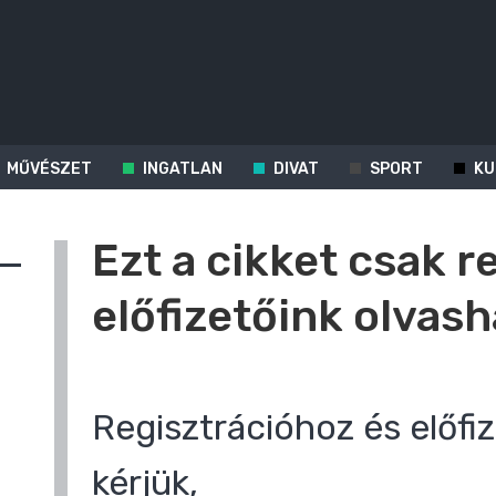
MŰVÉSZET
INGATLAN
DIVAT
SPORT
KU
Ezt a cikket csak r
előfizetőink olvash
Regisztrációhoz és előfiz
kérjük,