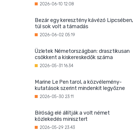
2026-06-10 12:08
Bezár egy keresztény kávézó Lipcsében
túl sok volt a támadás
2026-06-02 05:19
Üzletek Németországban: drasztikusan
csökkent a kiskereskedők száma
2026-05-31 16:34
Marine Le Pen tarol, a közvélemény-
kutatások szerint mindenkit legyőzne
2026-05-30 23:11
Bíróság elé állítják a volt német
közlekedés minisztert
2026-05-29 23:43