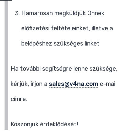
Hamarosan megküldjük Önnek
előfizetési feltételeinket, illetve a
belépéshez szükséges linket
Ha további segítségre lenne szüksége,
kérjük, írjon a
sales@v4na.com
e-mail
címre.
Köszönjük érdeklődését!