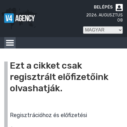
BELÉPÉS

2026. AUGUSZTUS
08
Ezt a cikket csak
regisztrált előfizetőink
olvashatják.
Regisztrációhoz és előfizetési