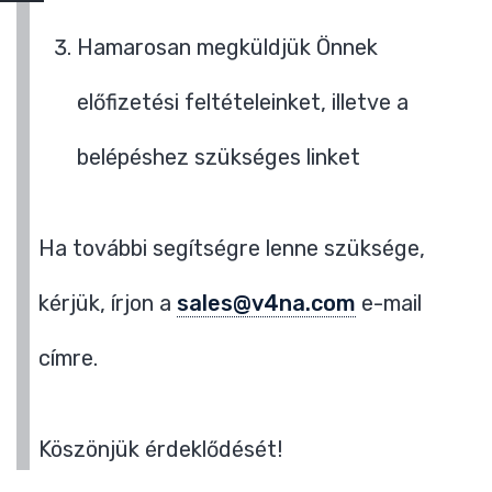
Hamarosan megküldjük Önnek
előfizetési feltételeinket, illetve a
belépéshez szükséges linket
Ha további segítségre lenne szüksége,
kérjük, írjon a
sales@v4na.com
e-mail
címre.
Köszönjük érdeklődését!