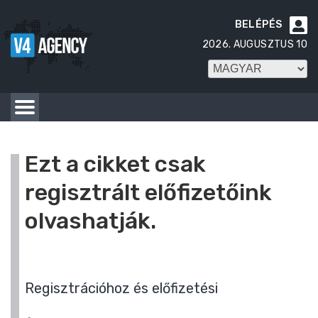
BELÉPÉS

2026. AUGUSZTUS 10
Ezt a cikket csak
regisztrált előfizetőink
olvashatják.
Regisztrációhoz és előfizetési