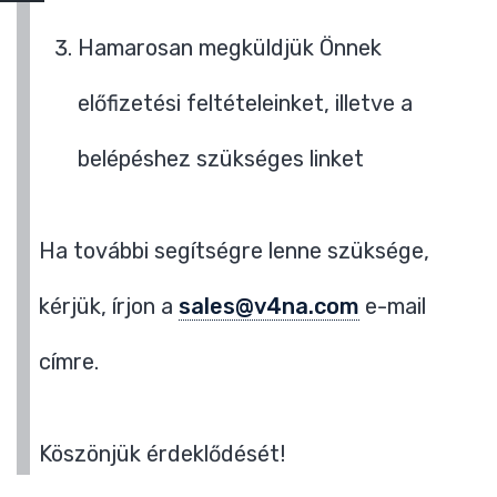
Hamarosan megküldjük Önnek
előfizetési feltételeinket, illetve a
belépéshez szükséges linket
Ha további segítségre lenne szüksége,
kérjük, írjon a
sales@v4na.com
e-mail
címre.
Köszönjük érdeklődését!