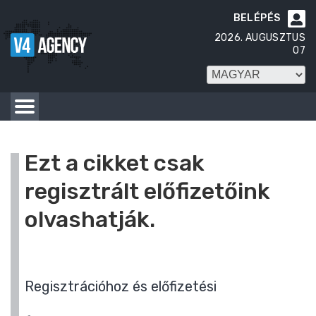
BELÉPÉS

2026. AUGUSZTUS
07
Ezt a cikket csak
regisztrált előfizetőink
olvashatják.
Regisztrációhoz és előfizetési