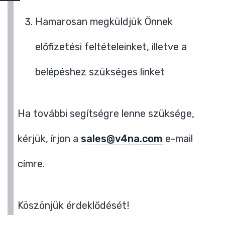
Hamarosan megküldjük Önnek
előfizetési feltételeinket, illetve a
belépéshez szükséges linket
Ha további segítségre lenne szüksége,
kérjük, írjon a
sales@v4na.com
e-mail
címre.
Köszönjük érdeklődését!