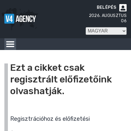
BELÉPÉS

2026. AUGUSZTUS
06
Ezt a cikket csak
regisztrált előfizetőink
olvashatják.
Regisztrációhoz és előfizetési