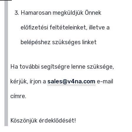
Hamarosan megküldjük Önnek
előfizetési feltételeinket, illetve a
belépéshez szükséges linket
Ha további segítségre lenne szüksége,
kérjük, írjon a
sales@v4na.com
e-mail
címre.
Köszönjük érdeklődését!