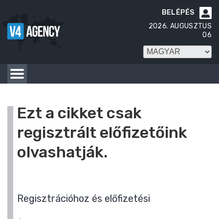
BELÉPÉS

2026. AUGUSZTUS
06
Ezt a cikket csak
regisztrált előfizetőink
olvashatják.
Regisztrációhoz és előfizetési