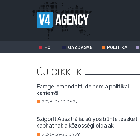
HOT
GAZDASÁG
POLITIKA
ÚJ CIKKEK
Farage lemondott, de nem a politikai
karrierről
2026-07-10 06:27
Szigorít Ausztrália, súlyos büntetéseket
kaphatnak a közösségi oldalak
2026-06-30 06:29