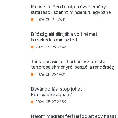
Marine Le Pen tarol, a közvélemény-
kutatások szerint mindenkit legyőzne
2026-05-30 23:11
Bíróság elé állítják a volt német
közlekedés minisztert
2026-05-29 23:43
Támadás Winterthurban: iszlamista
terrorcselekményről beszél a rendőrség
2026-05-28 19:21
Bevándorlási stop jöhet
Franciaországban?
2026-05-27 22:59
Három magrebi férfi elfoglalt egy házat