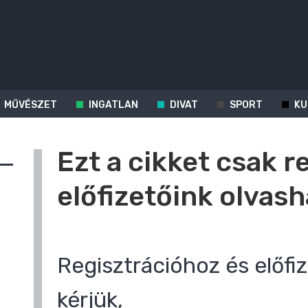
MŰVÉSZET
INGATLAN
DIVAT
SPORT
KU
Ezt a cikket csak r
előfizetőink olvash
Regisztrációhoz és előfiz
kérjük,