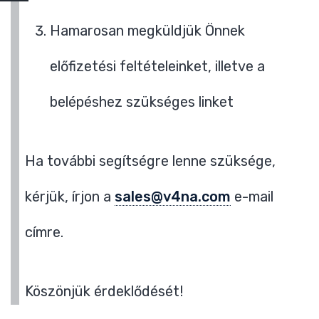
Hamarosan megküldjük Önnek
előfizetési feltételeinket, illetve a
belépéshez szükséges linket
Ha további segítségre lenne szüksége,
kérjük, írjon a
sales@v4na.com
e-mail
címre.
Köszönjük érdeklődését!