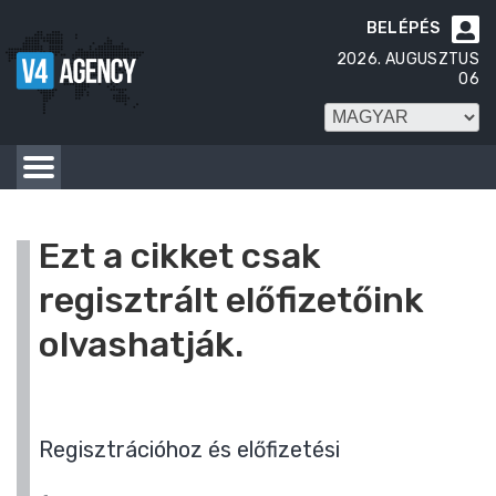
BELÉPÉS

2026. AUGUSZTUS
06
Ezt a cikket csak
regisztrált előfizetőink
olvashatják.
Regisztrációhoz és előfizetési