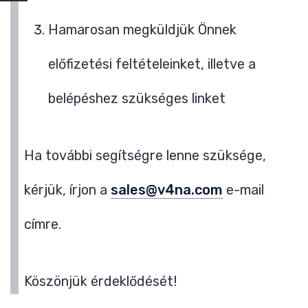
Hamarosan megküldjük Önnek
előfizetési feltételeinket, illetve a
belépéshez szükséges linket
Ha további segítségre lenne szüksége,
kérjük, írjon a
sales@v4na.com
e-mail
címre.
Köszönjük érdeklődését!