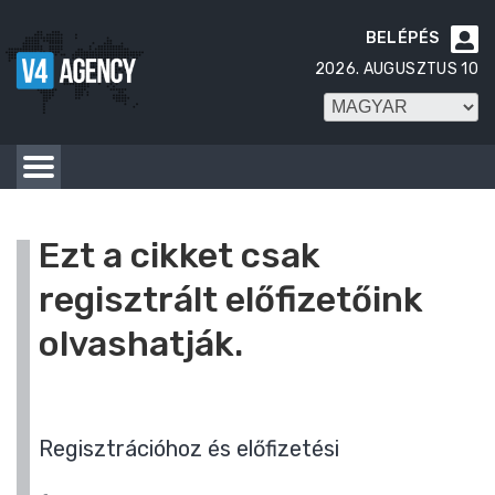
BELÉPÉS

2026. AUGUSZTUS 10
Ezt a cikket csak
regisztrált előfizetőink
olvashatják.
Regisztrációhoz és előfizetési