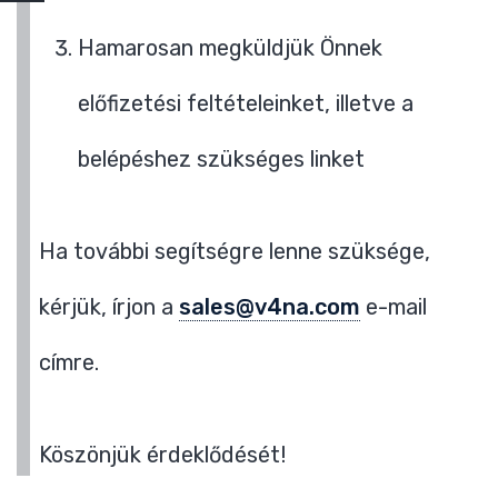
Hamarosan megküldjük Önnek
előfizetési feltételeinket, illetve a
belépéshez szükséges linket
Ha további segítségre lenne szüksége,
kérjük, írjon a
sales@v4na.com
e-mail
címre.
Köszönjük érdeklődését!