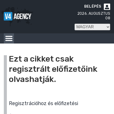
BELÉPÉS

2026. AUGUSZTUS
08
Ezt a cikket csak
regisztrált előfizetőink
olvashatják.
Regisztrációhoz és előfizetési