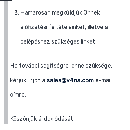
Hamarosan megküldjük Önnek
előfizetési feltételeinket, illetve a
belépéshez szükséges linket
Ha további segítségre lenne szüksége,
kérjük, írjon a
sales@v4na.com
e-mail
címre.
Köszönjük érdeklődését!