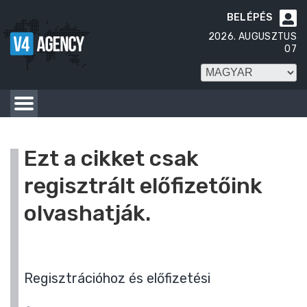
BELÉPÉS

2026. AUGUSZTUS
07
Ezt a cikket csak
regisztrált előfizetőink
olvashatják.
Regisztrációhoz és előfizetési