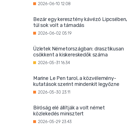
2026-06-10 12:08
Bezár egy keresztény kávézó Lipcsében
túl sok volt a támadás
2026-06-02 05:19
Üzletek Németországban: drasztikusan
csökkent a kiskereskedők száma
2026-05-31 16:34
Marine Le Pen tarol, a közvélemény-
kutatások szerint mindenkit legyőzne
2026-05-30 23:11
Bíróság elé állítják a volt német
közlekedés minisztert
2026-05-29 23:43