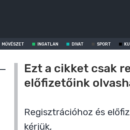
MŰVÉSZET
INGATLAN
DIVAT
SPORT
KU
Ezt a cikket csak r
előfizetőink olvash
Regisztrációhoz és előfiz
kérjük,