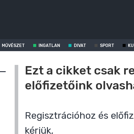
MŰVÉSZET
INGATLAN
DIVAT
SPORT
KU
Ezt a cikket csak r
előfizetőink olvash
Regisztrációhoz és előfiz
kérjük,