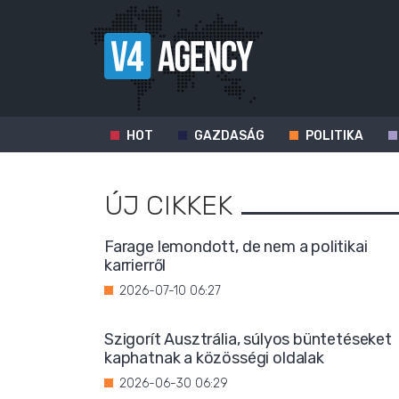
HOT
GAZDASÁG
POLITIKA
ÚJ CIKKEK
Farage lemondott, de nem a politikai
karrierről
2026-07-10 06:27
Szigorít Ausztrália, súlyos büntetéseket
kaphatnak a közösségi oldalak
2026-06-30 06:29