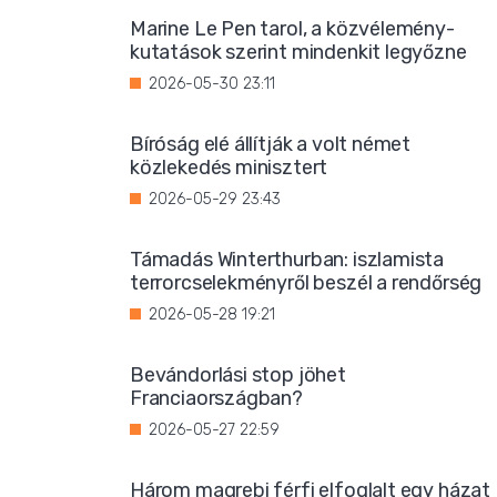
Marine Le Pen tarol, a közvélemény-
kutatások szerint mindenkit legyőzne
2026-05-30 23:11
Bíróság elé állítják a volt német
közlekedés minisztert
2026-05-29 23:43
Támadás Winterthurban: iszlamista
terrorcselekményről beszél a rendőrség
2026-05-28 19:21
Bevándorlási stop jöhet
Franciaországban?
2026-05-27 22:59
Három magrebi férfi elfoglalt egy házat