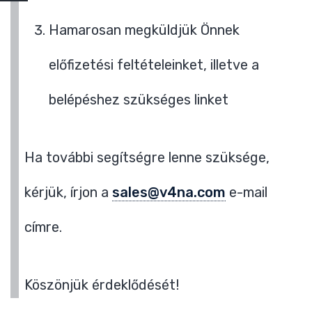
Hamarosan megküldjük Önnek
előfizetési feltételeinket, illetve a
belépéshez szükséges linket
Ha további segítségre lenne szüksége,
kérjük, írjon a
sales@v4na.com
e-mail
címre.
Köszönjük érdeklődését!