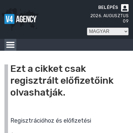
BELÉPÉS

2026. AUGUSZTUS
09
Ezt a cikket csak
regisztrált előfizetőink
olvashatják.
Regisztrációhoz és előfizetési