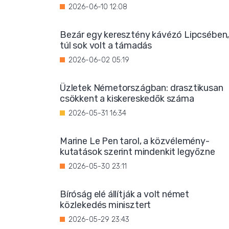
2026-06-10 12:08
Bezár egy keresztény kávézó Lipcsében
túl sok volt a támadás
2026-06-02 05:19
Üzletek Németországban: drasztikusan
csökkent a kiskereskedők száma
2026-05-31 16:34
Marine Le Pen tarol, a közvélemény-
kutatások szerint mindenkit legyőzne
2026-05-30 23:11
Bíróság elé állítják a volt német
közlekedés minisztert
2026-05-29 23:43