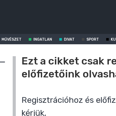
MŰVÉSZET
INGATLAN
DIVAT
SPORT
KU
Ezt a cikket csak r
előfizetőink olvash
Regisztrációhoz és előfiz
kérjük,