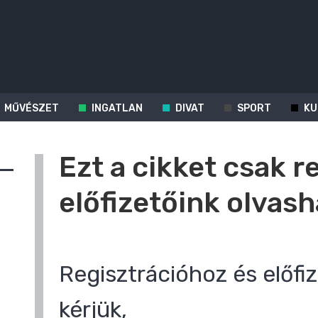
MŰVÉSZET
INGATLAN
DIVAT
SPORT
KU
Ezt a cikket csak r
előfizetőink olvash
Regisztrációhoz és előfiz
kérjük,