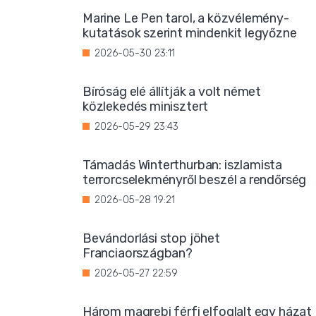
Marine Le Pen tarol, a közvélemény-
kutatások szerint mindenkit legyőzne
2026-05-30 23:11
Bíróság elé állítják a volt német
közlekedés minisztert
2026-05-29 23:43
Támadás Winterthurban: iszlamista
terrorcselekményről beszél a rendőrség
2026-05-28 19:21
Bevándorlási stop jöhet
Franciaországban?
2026-05-27 22:59
Három magrebi férfi elfoglalt egy házat