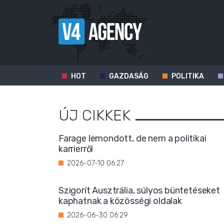
HOT
GAZDASÁG
POLITIKA
ÚJ CIKKEK
Farage lemondott, de nem a politikai
karrierről
2026-07-10 06:27
Szigorít Ausztrália, súlyos büntetéseket
kaphatnak a közösségi oldalak
2026-06-30 06:29