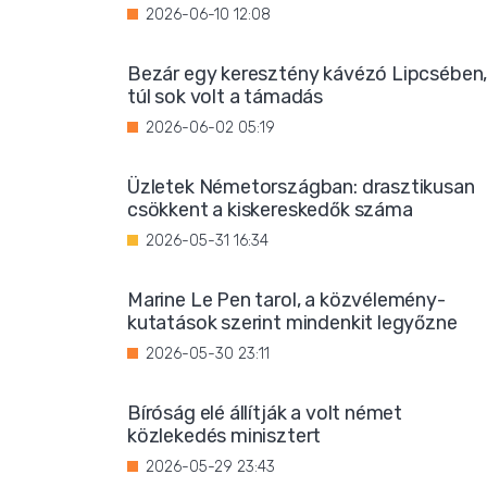
2026-06-10 12:08
Bezár egy keresztény kávézó Lipcsében
túl sok volt a támadás
2026-06-02 05:19
Üzletek Németországban: drasztikusan
csökkent a kiskereskedők száma
2026-05-31 16:34
Marine Le Pen tarol, a közvélemény-
kutatások szerint mindenkit legyőzne
2026-05-30 23:11
Bíróság elé állítják a volt német
közlekedés minisztert
2026-05-29 23:43