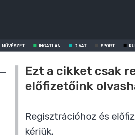
MŰVÉSZET
INGATLAN
DIVAT
SPORT
KU
Ezt a cikket csak r
előfizetőink olvash
Regisztrációhoz és előfiz
kérjük,