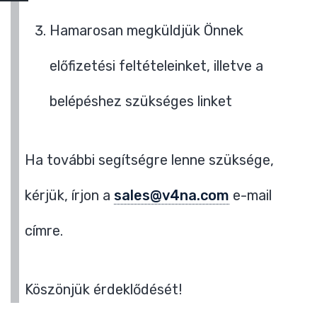
Hamarosan megküldjük Önnek
előfizetési feltételeinket, illetve a
belépéshez szükséges linket
Ha további segítségre lenne szüksége,
kérjük, írjon a
sales@v4na.com
e-mail
címre.
Köszönjük érdeklődését!