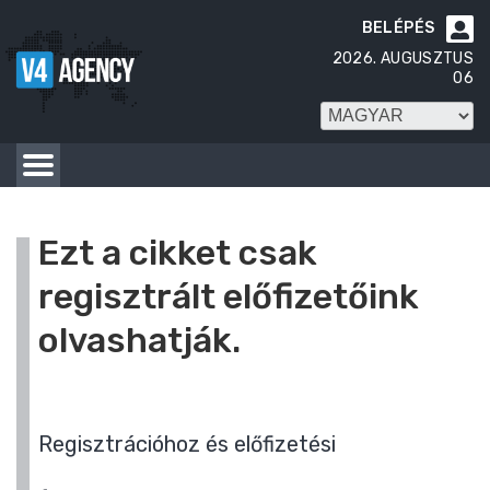
BELÉPÉS

2026. AUGUSZTUS
06
Ezt a cikket csak
regisztrált előfizetőink
olvashatják.
Regisztrációhoz és előfizetési