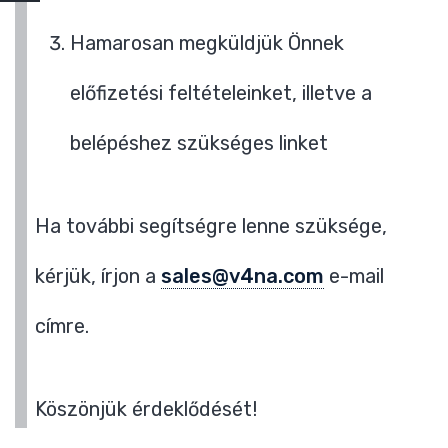
Hamarosan megküldjük Önnek
előfizetési feltételeinket, illetve a
belépéshez szükséges linket
Ha további segítségre lenne szüksége,
kérjük, írjon a
sales@v4na.com
e-mail
címre.
Köszönjük érdeklődését!