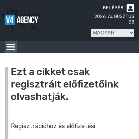
BELÉPÉS

2026. AUGUSZTUS
08
Ezt a cikket csak
regisztrált előfizetőink
olvashatják.
Regisztrációhoz és előfizetési