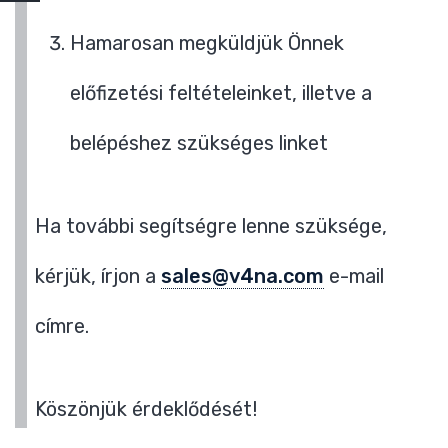
Hamarosan megküldjük Önnek
előfizetési feltételeinket, illetve a
belépéshez szükséges linket
Ha további segítségre lenne szüksége,
kérjük, írjon a
sales@v4na.com
e-mail
címre.
Köszönjük érdeklődését!