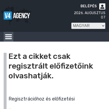
BELÉPÉS

2026. AUGUSZTUS
07
Ezt a cikket csak
regisztrált előfizetőink
olvashatják.
Regisztrációhoz és előfizetési