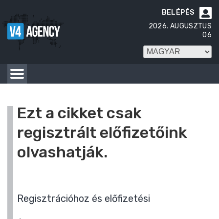
BELÉPÉS

2026. AUGUSZTUS
06
Ezt a cikket csak
regisztrált előfizetőink
olvashatják.
Regisztrációhoz és előfizetési