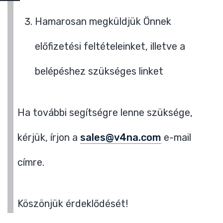
Hamarosan megküldjük Önnek
előfizetési feltételeinket, illetve a
belépéshez szükséges linket
Ha további segítségre lenne szüksége,
kérjük, írjon a
sales@v4na.com
e-mail
címre.
Köszönjük érdeklődését!