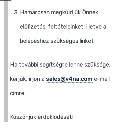
Hamarosan megküldjük Önnek
előfizetési feltételeinket, illetve a
belépéshez szükséges linket
Ha további segítségre lenne szüksége,
kérjük, írjon a
sales@v4na.com
e-mail
címre.
Köszönjük érdeklődését!