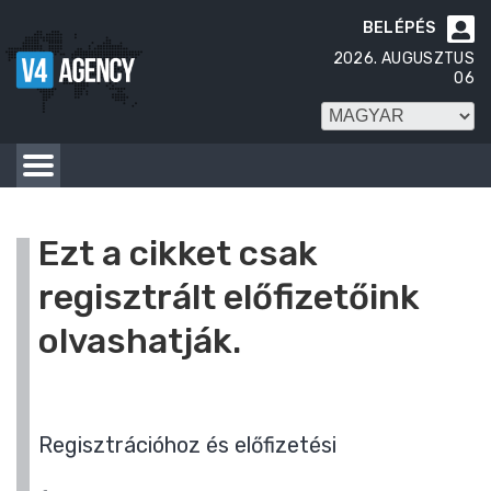
BELÉPÉS

2026. AUGUSZTUS
06
Ezt a cikket csak
regisztrált előfizetőink
olvashatják.
Regisztrációhoz és előfizetési