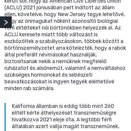
került sor, hogy az American Civil Liberties Union
(ACLU) 2021 júniusában pert indított az állam
ellen, követelve, hogy New Jersey tegye lehetővé,
hogy az önmagukat nőként azonosító biológiai
férfi elítélteket női börtönökben helyezzék el. Az
ACLU keresete miatt több változást is
eszközöltek a szabályozásokon, többek között a
börtönszemélyzetet arra kötelezték, hogy a rabok
által preferált névmásokat használják,
biztosítsanak nekik a nemüknek megfelelő
ruházatot és alsóneműt, valamint a nemváltáshoz
szükséges hormonokat és sebészeti
beavatkozásokat is ingyen tegyék elérhetővé
minden rab számára.
Kalifornia államban is eddig több mint 260
elítélt kérte áthelyezését transzneműségre
hivatkozva 2021 eleje óta. A legtöbb férfi
általában azért vallja magát transzneműnek,