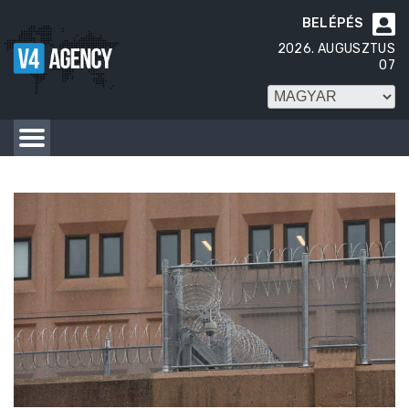
BELÉPÉS

2026. AUGUSZTUS
07