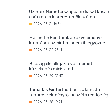
Üzletek Németországban: drasztikusan
csökkent a kiskereskedők száma
2026-05-31 16:34
Marine Le Pen tarol, a közvélemény-
kutatások szerint mindenkit legyőzne
2026-05-30 23:11
Bíróság elé állítják a volt német
közlekedés minisztert
2026-05-29 23:43
Támadás Winterthurban: iszlamista
terrorcselekményről beszél a rendőrség
2026-05-28 19:21