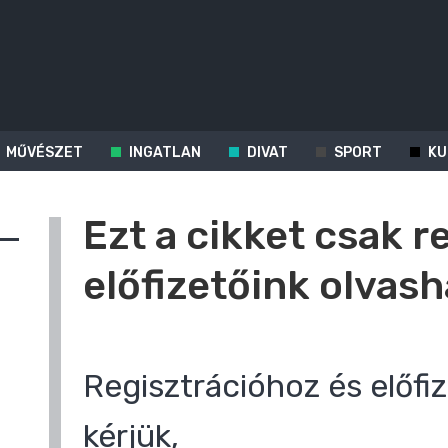
MŰVÉSZET
INGATLAN
DIVAT
SPORT
KU
Ezt a cikket csak r
előfizetőink olvash
Regisztrációhoz és előfiz
kérjük,