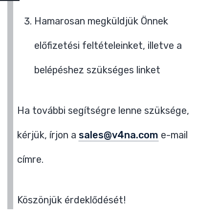
Hamarosan megküldjük Önnek
előfizetési feltételeinket, illetve a
belépéshez szükséges linket
Ha további segítségre lenne szüksége,
kérjük, írjon a
sales@v4na.com
e-mail
címre.
Köszönjük érdeklődését!