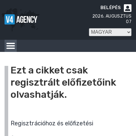
BELÉPÉS

2026. AUGUSZTUS
07
Ezt a cikket csak
regisztrált előfizetőink
olvashatják.
Regisztrációhoz és előfizetési