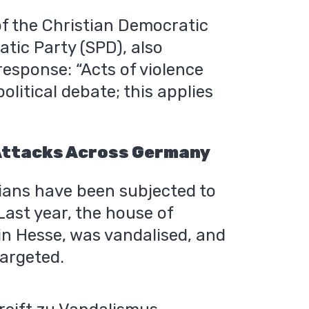
of the Christian Democratic
tic Party (SPD), also
response: “Acts of violence
litical debate; this applies
 Attacks Across Germany
cians have been subjected to
Last year, the house of
in Hesse, was vandalised, and
targeted.