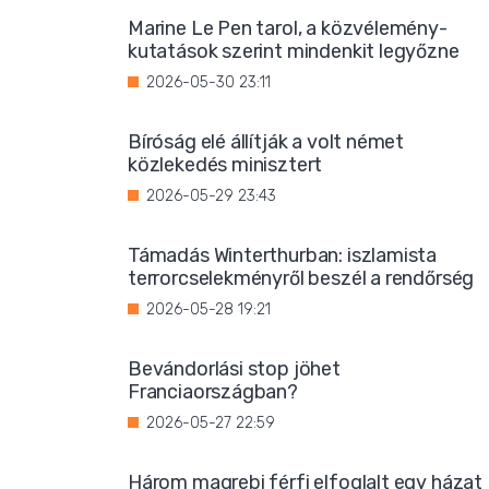
Marine Le Pen tarol, a közvélemény-
kutatások szerint mindenkit legyőzne
2026-05-30 23:11
Bíróság elé állítják a volt német
közlekedés minisztert
2026-05-29 23:43
Támadás Winterthurban: iszlamista
terrorcselekményről beszél a rendőrség
2026-05-28 19:21
Bevándorlási stop jöhet
Franciaországban?
2026-05-27 22:59
Három magrebi férfi elfoglalt egy házat