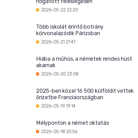
riogatott feleslegesen
2026-05-22 22:20
Több iskolát érintő botrány
körvonalazódik Párizsban
2026-05-21 21:47
Hiába a műhús, a németek rendes húst
akarnak
2026-05-20 23:08
2025-ben közel 16 500 külföldit vettek
őrizetbe Franciaországban
2026-05-19 19:14
Mélyponton a német oktatás
2026-05-18 20:56