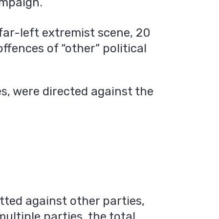
ampaign.
far-left extremist scene, 20
ffences of “other” political
es, were directed against the
ted against other parties,
ultiple parties, the total