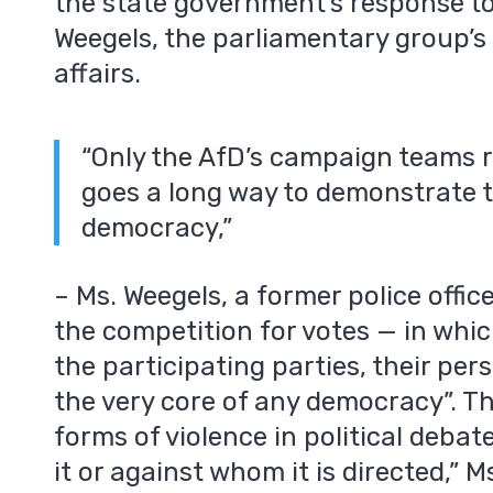
the state government’s response to 
Weegels, the parliamentary group’s
affairs.
“Only the AfD’s campaign teams r
goes a long way to demonstrate t
democracy,”
– Ms. Weegels, a former police offi
the competition for votes — in whic
the participating parties, their pe
the very core of any democracy”. T
forms of violence in political debat
it or against whom it is directed,” 