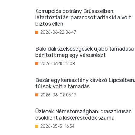
Korrupciós botrány Brüsszelben:
letartóztatási parancsot adtak ki a volt
biztos ellen
2026-06-22 06:47
Baloldali szélsőségesek újabb támadása
bénított meg egy városrészt
2026-06-10 12:08
Bezár egy keresztény kávézó Lipcsében
túl sok volt a támadás
2026-06-02 05:19
Üzletek Németországban: drasztikusan
csökkent a kiskereskedők száma
2026-05-31 16:34