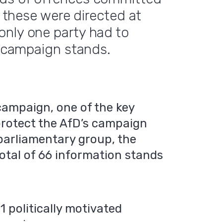
f these were directed at
only one party had to
s campaign stands.
campaign, one of the key
 protect the AfD’s campaign
 parliamentary group, the
otal of 66 information stands
1 politically motivated