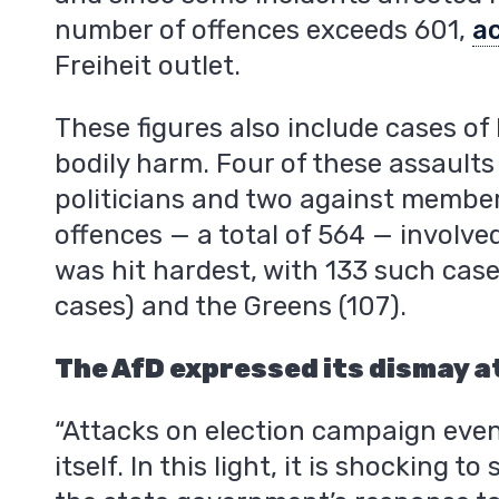
number of offences exceeds 601,
a
Freiheit outlet.
These figures also include cases of
bodily harm. Four of these assaults
politicians and two against member
offences — a total of 564 — involv
was hit hardest, with 133 such case
cases) and the Greens (107).
The AfD expressed its dismay a
“Attacks on election campaign eve
itself. In this light, it is shocking 