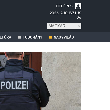
BELÉPÉS

2026. AUGUSZTUS
06
LTÚRA
TUDOMÁNY
NAGYVILÁG