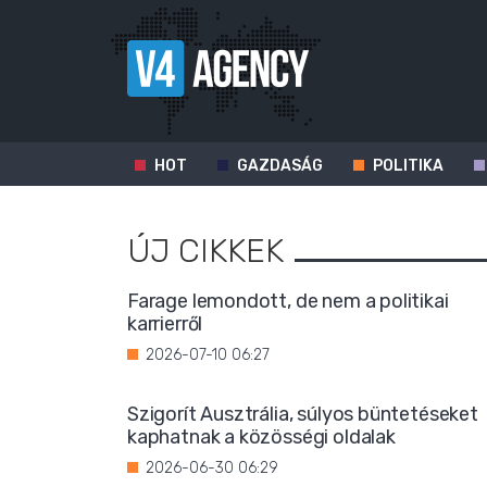
HOT
GAZDASÁG
POLITIKA
ÚJ CIKKEK
Farage lemondott, de nem a politikai
karrierről
2026-07-10 06:27
Szigorít Ausztrália, súlyos büntetéseket
kaphatnak a közösségi oldalak
2026-06-30 06:29