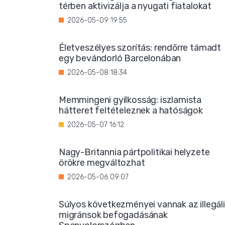
térben aktivizálja a nyugati fiatalokat
2026-05-09 19:55
Életveszélyes szorítás: rendőrre támadt
egy bevándorló Barcelonában
2026-05-08 18:34
Memmingeni gyilkosság: iszlamista
hátteret feltételeznek a hatóságok
2026-05-07 16:12
Nagy-Britannia pártpolitikai helyzete
örökre megváltozhat
2026-05-06 09:07
Súlyos következményei vannak az illegál
migránsok befogadásának