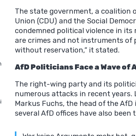
The state government, a coalition 
Union (CDU) and the Social Democra
condemned political violence in its 
are crimes and not instruments of po
without reservation,” it stated.
m
AfD Politicians Face a Wave of
The right-wing party and its politi
numerous attacks in recent years. 
i
Markus Fuchs, the head of the AfD 
several AfD offices have also been 