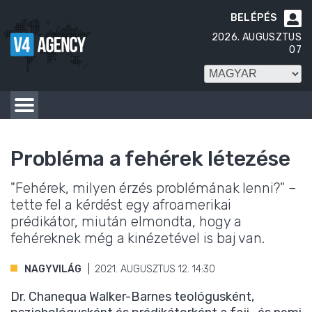
BELÉPÉS

2026. AUGUSZTUS
07
Probléma a fehérek létezése
"Fehérek, milyen érzés problémának lenni?" –
tette fel a kérdést egy afroamerikai
prédikátor, miután elmondta, hogy a
fehéreknek még a kinézetével is baj van.
NAGYVILÁG
2021. AUGUSZTUS 12. 14:30
Dr. Chanequa Walker-Barnes teológusként,