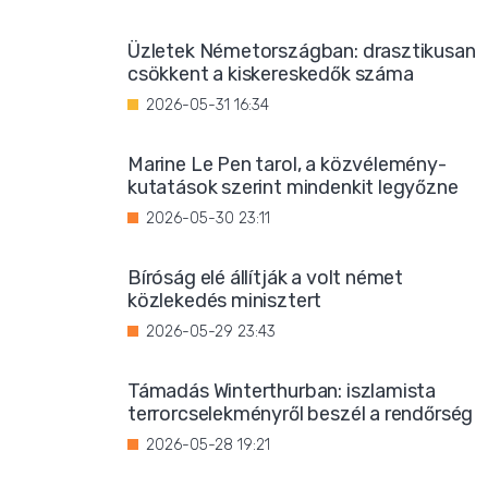
Üzletek Németországban: drasztikusan
csökkent a kiskereskedők száma
2026-05-31 16:34
Marine Le Pen tarol, a közvélemény-
kutatások szerint mindenkit legyőzne
2026-05-30 23:11
Bíróság elé állítják a volt német
közlekedés minisztert
2026-05-29 23:43
Támadás Winterthurban: iszlamista
terrorcselekményről beszél a rendőrség
2026-05-28 19:21