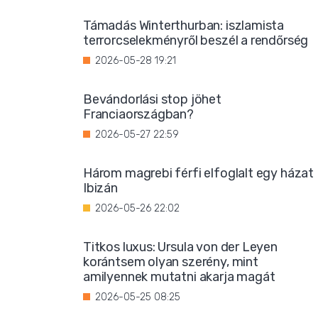
Támadás Winterthurban: iszlamista
terrorcselekményről beszél a rendőrség
2026-05-28 19:21
Bevándorlási stop jöhet
Franciaországban?
2026-05-27 22:59
Három magrebi férfi elfoglalt egy házat
Ibizán
2026-05-26 22:02
Titkos luxus: Ursula von der Leyen
korántsem olyan szerény, mint
amilyennek mutatni akarja magát
2026-05-25 08:25