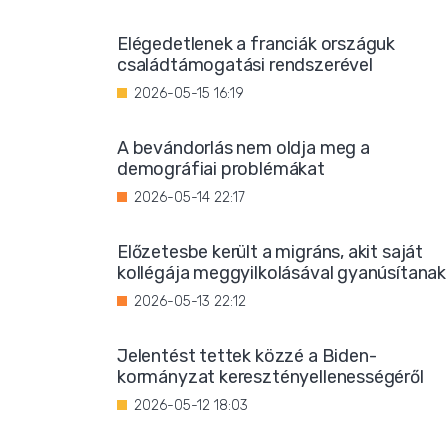
Elégedetlenek a franciák országuk
családtámogatási rendszerével
2026-05-15 16:19
A bevándorlás nem oldja meg a
demográfiai problémákat
2026-05-14 22:17
Előzetesbe került a migráns, akit saját
kollégája meggyilkolásával gyanúsítanak
2026-05-13 22:12
Jelentést tettek közzé a Biden-
kormányzat keresztényellenességéről
2026-05-12 18:03