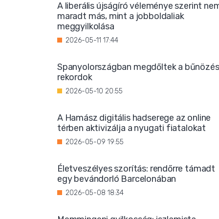
A liberális újságíró véleménye szerint ne
maradt más, mint a jobboldaliak
meggyilkolása
2026-05-11 17:44
Spanyolországban megdőltek a bűnözés
rekordok
2026-05-10 20:55
A Hamász digitális hadserege az online
térben aktivizálja a nyugati fiatalokat
2026-05-09 19:55
Életveszélyes szorítás: rendőrre támadt
egy bevándorló Barcelonában
2026-05-08 18:34