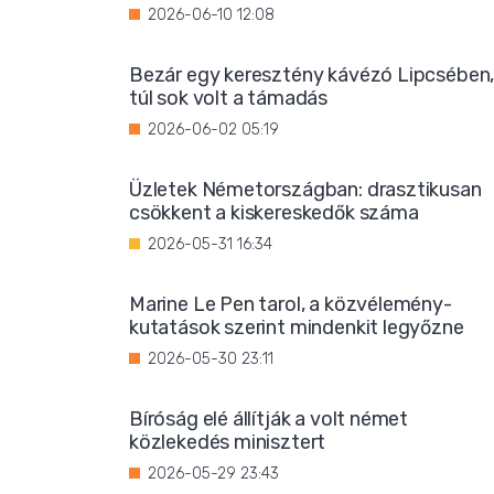
2026-06-10 12:08
Bezár egy keresztény kávézó Lipcsében
túl sok volt a támadás
2026-06-02 05:19
Üzletek Németországban: drasztikusan
csökkent a kiskereskedők száma
2026-05-31 16:34
Marine Le Pen tarol, a közvélemény-
kutatások szerint mindenkit legyőzne
2026-05-30 23:11
Bíróság elé állítják a volt német
közlekedés minisztert
2026-05-29 23:43