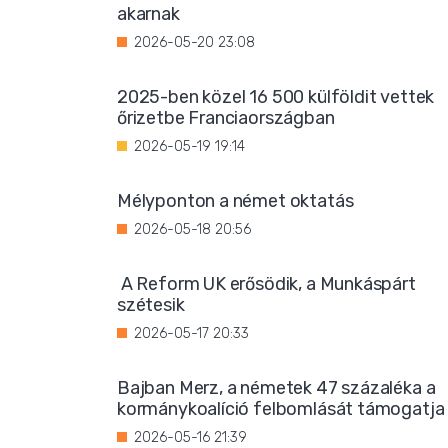
akarnak
2026-05-20 23:08
2025-ben közel 16 500 külföldit vettek
őrizetbe Franciaországban
2026-05-19 19:14
Mélyponton a német oktatás
2026-05-18 20:56
A Reform UK erősödik, a Munkáspárt
szétesik
2026-05-17 20:33
Bajban Merz, a németek 47 százaléka a
kormánykoalíció felbomlását támogatja
2026-05-16 21:39