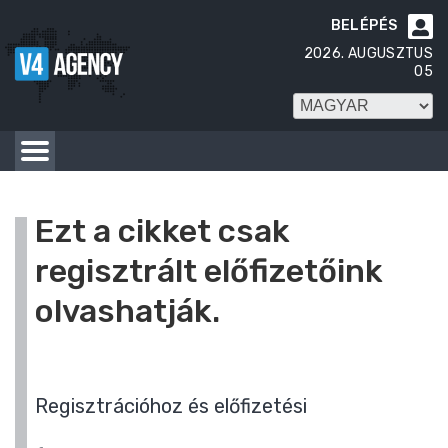
BELÉPÉS

2026. AUGUSZTUS
05
Ezt a cikket csak
regisztrált előfizetőink
olvashatják.
Regisztrációhoz és előfizetési