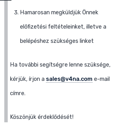
Hamarosan megküldjük Önnek
előfizetési feltételeinket, illetve a
belépéshez szükséges linket
Ha további segítségre lenne szüksége,
kérjük, írjon a
sales@v4na.com
e-mail
címre.
Köszönjük érdeklődését!