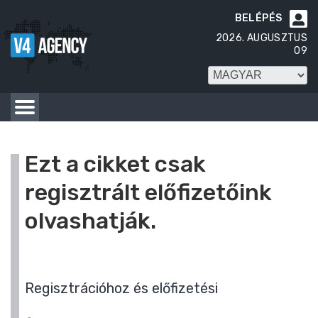
BELÉPÉS

2026. AUGUSZTUS
09
Ezt a cikket csak
regisztrált előfizetőink
olvashatják.
Regisztrációhoz és előfizetési