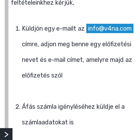
feltételeinkhez kérjük,
Küldjön egy e-mailt az
info@v4na.com
címre, adjon meg benne egy előfizetési
nevet és e-mail címet, amelyre majd az
előfizetés szól
Áfás számla igényléséhez küldje el a
számlaadatokat is