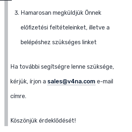
Hamarosan megküldjük Önnek
előfizetési feltételeinket, illetve a
belépéshez szükséges linket
Ha további segítségre lenne szüksége,
kérjük, írjon a
sales@v4na.com
e-mail
címre.
Köszönjük érdeklődését!