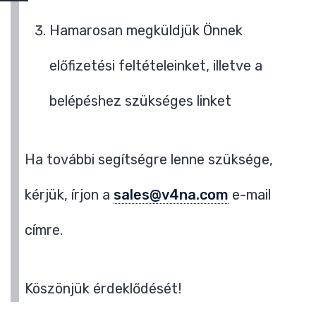
Hamarosan megküldjük Önnek
előfizetési feltételeinket, illetve a
belépéshez szükséges linket
Ha további segítségre lenne szüksége,
kérjük, írjon a
sales@v4na.com
e-mail
címre.
Köszönjük érdeklődését!