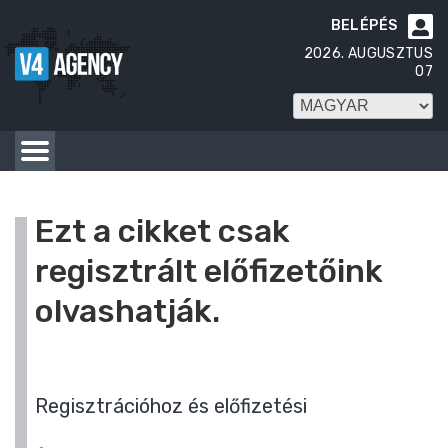
BELÉPÉS

2026. AUGUSZTUS
07
Ezt a cikket csak
regisztrált előfizetőink
olvashatják.
Regisztrációhoz és előfizetési