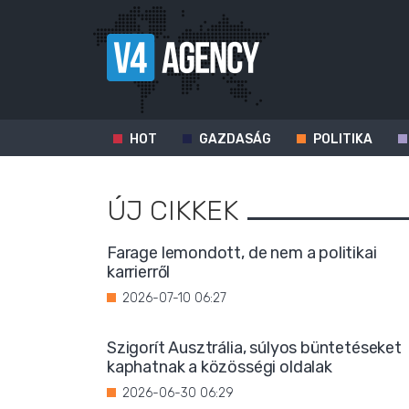
HOT
GAZDASÁG
POLITIKA
ÚJ CIKKEK
Farage lemondott, de nem a politikai
karrierről
2026-07-10 06:27
Szigorít Ausztrália, súlyos büntetéseket
kaphatnak a közösségi oldalak
2026-06-30 06:29