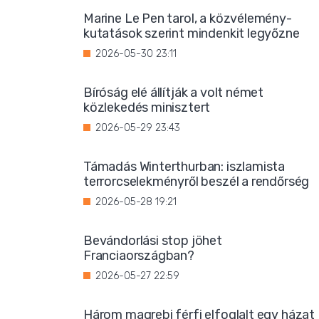
Marine Le Pen tarol, a közvélemény-
kutatások szerint mindenkit legyőzne
2026-05-30 23:11
Bíróság elé állítják a volt német
közlekedés minisztert
2026-05-29 23:43
Támadás Winterthurban: iszlamista
terrorcselekményről beszél a rendőrség
2026-05-28 19:21
Bevándorlási stop jöhet
Franciaországban?
2026-05-27 22:59
Három magrebi férfi elfoglalt egy házat