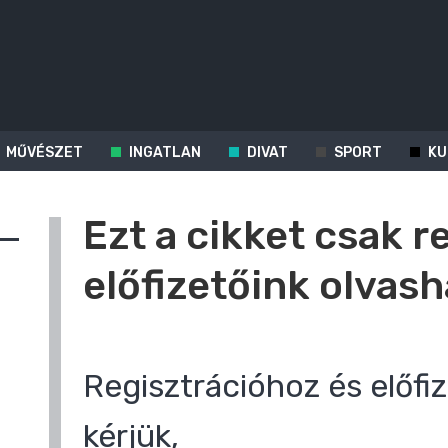
MŰVÉSZET
INGATLAN
DIVAT
SPORT
KU
Ezt a cikket csak r
előfizetőink olvash
Regisztrációhoz és előfiz
kérjük,