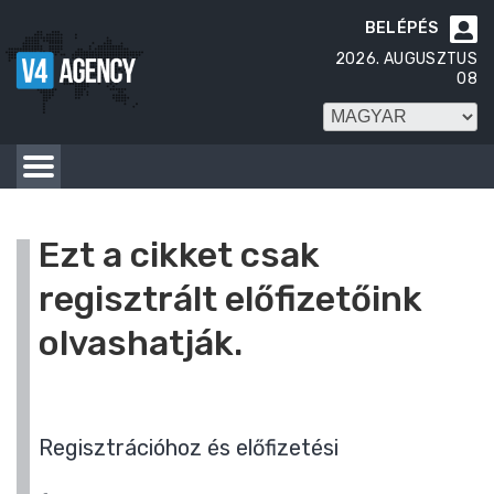
BELÉPÉS

2026. AUGUSZTUS
08
Ezt a cikket csak
regisztrált előfizetőink
olvashatják.
Regisztrációhoz és előfizetési