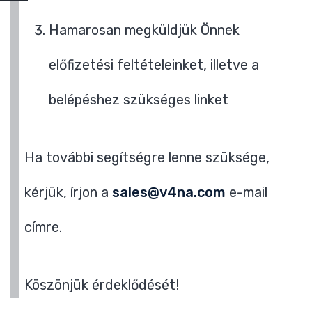
Hamarosan megküldjük Önnek
előfizetési feltételeinket, illetve a
belépéshez szükséges linket
Ha további segítségre lenne szüksége,
kérjük, írjon a
sales@v4na.com
e-mail
címre.
Köszönjük érdeklődését!